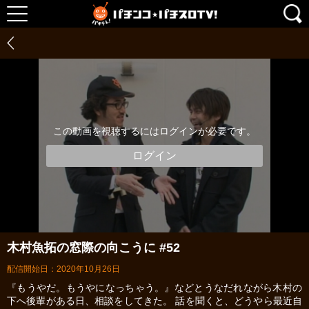
この動画を視聴するにはログインが必要です。
ログイン
木村魚拓の窓際の向こうに #52
配信開始日：2020年10月26日
『もうやだ。もうやになっちゃう。』などとうなだれながら木村の
下へ後輩がある日、相談をしてきた。 話を聞くと、どうやら最近自