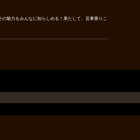
その魅力をみんなに知らしめる！果たして、見事乗りこ