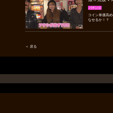
パチンコ
コイン単価高め
なせるか！？
＜ 戻る