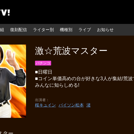
組
復刻配信
ライター別
機種別
ライブ
お知らせ
激☆荒波マスター
パチンコ
■日曜日
■コイン単価高めの台が好きな3人が集結!荒
みんなに知らしめる!
出演者
桜キュイン
バイソン松本
渚
スター