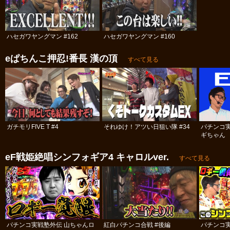
ハセガワヤングマン #162
ハセガワヤングマン #160
eぱちんこ押忍!番長 漢の頂
すべて見る
ガチモリFIVE T #4
それゆけ！アツい日狙い隊 #34
パチンコ
ギちゃん 
#98
eF戦姫絶唱シンフォギア4 キャロルver.
すべて見る
パチンコ実戦塾外伝 山ちゃんロ
紅白パチンコ合戦 #後編
パチンコ