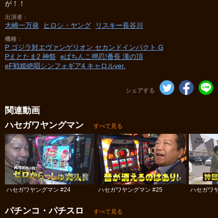
が！！
出演者
大崎一万発
ヒロシ・ヤング
リスキー長谷川
機種
P ゴジラ対エヴァンゲリオン セカンドインパクト G
Pえとたま2 神祭
eぱちんこ押忍!番長 漢の頂
eF戦姫絶唱シンフォギア4 キャロルver.
シェアする
関連動画
ハセガワヤングマン
すべて見る
ハセガワヤングマン #24
ハセガワヤングマン #25
ハセガワヤ
パチンコ・パチスロ
すべて見る