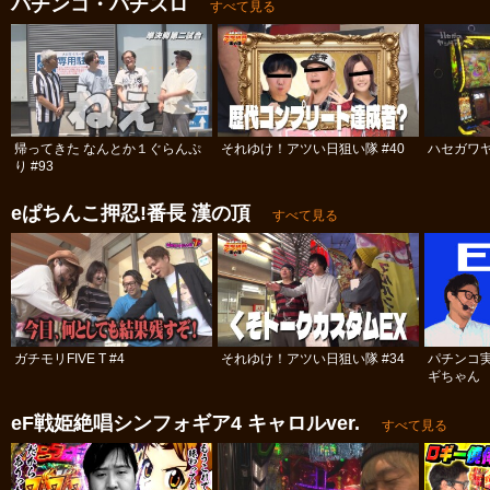
パチンコ・パチスロ
すべて見る
帰ってきた なんとか１ぐらんぷ
それゆけ！アツい日狙い隊 #40
ハセガワヤ
り #93
eぱちんこ押忍!番長 漢の頂
すべて見る
ガチモリFIVE T #4
それゆけ！アツい日狙い隊 #34
パチンコ
ギちゃん 
#98
eF戦姫絶唱シンフォギア4 キャロルver.
すべて見る