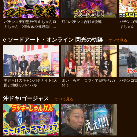
パチンコ実戦塾外伝 山ちゃんロ
紅白パチンコ合戦 #後編
パチンコ
ギちゃん 〈借金返済弾球録〉
ギちゃん 
#62
#61
e ソードアート・オンライン 閃光の軌跡
すべて見る
男だらけのキャンパチナイト!!天
まい・らぎ・つづくで目指せ3万
パチンコ実
国と地獄サバイバル
発！！
沖ドキ!ゴージャス
すべて見る