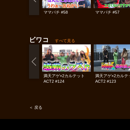
ママパチ #58
ママパチ #57
ビワコ
すべて見る
満天アゲ×2カルテット
満天アゲ×2カル
ACT2 #124
ACT2 #123
＜ 戻る