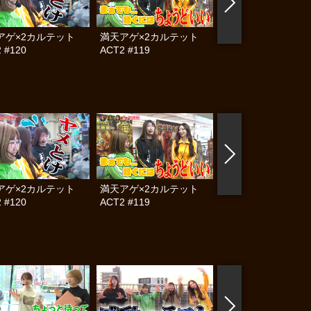
アゲ×2カルテット
満天アゲ×2カルテット
帰ってきた なんと
 #120
ACT2 #119
らんぷり #83
アゲ×2カルテット
満天アゲ×2カルテット
満天アゲ×2カル
 #120
ACT2 #119
ACT2 #118