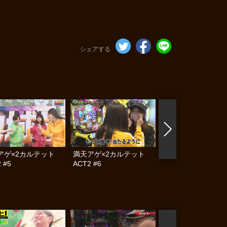
シェアする
アゲ×2カルテット
満天アゲ×2カルテット
満天アゲ×2カル
 #5
ACT2 #6
ACT2 #7