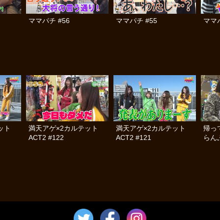
ママパチ #56
ママパチ #55
ママパ
テット
満天アゲ×2カルテット
満天アゲ×2カルテット
帰っ
ACT2 #122
ACT2 #121
らんぷ