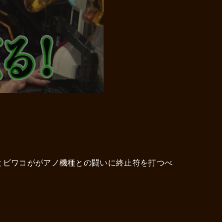
とビワコががアノ機種との闘いに終止符を打つべ