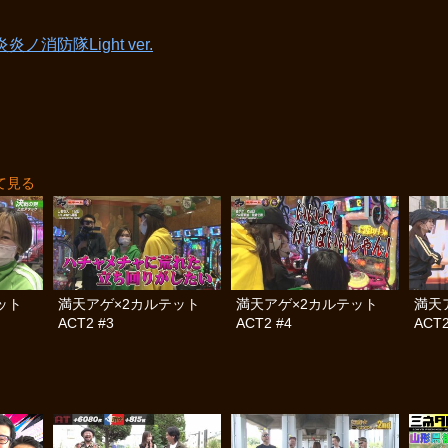
炎炎ノ消防隊Light ver.
て見る
テット
満天アゲ×2カルテット
満天アゲ×2カルテット
満天
ACT2 #3
ACT2 #4
ACT2