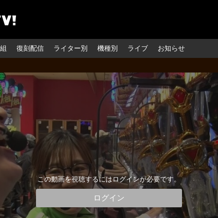
組
復刻配信
ライター別
機種別
ライブ
お知らせ
この動画を視聴するにはログインが必要です。
ログイン