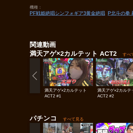
機種
PF戦姫絶唱シンフォギア3黄金絶唱
P北斗の拳 
関連動画
満天アゲ×2カルテット ACT2
すべ
満天アゲ×2カルテット
満天アゲ×2カル
ACT2 #1
ACT2 #2
パチンコ
すべて見る