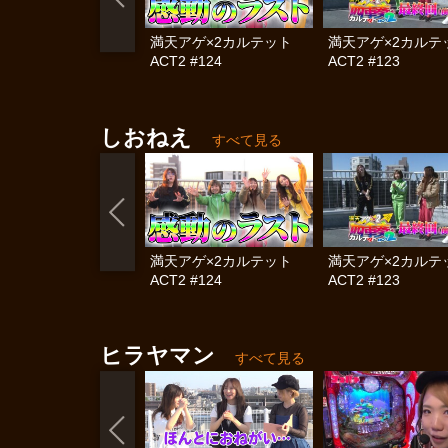
満天アゲ×2カルテット
満天アゲ×2カル
ACT2 #124
ACT2 #123
しおねえ
すべて見る
満天アゲ×2カルテット
満天アゲ×2カル
ACT2 #124
ACT2 #123
ヒラヤマン
すべて見る