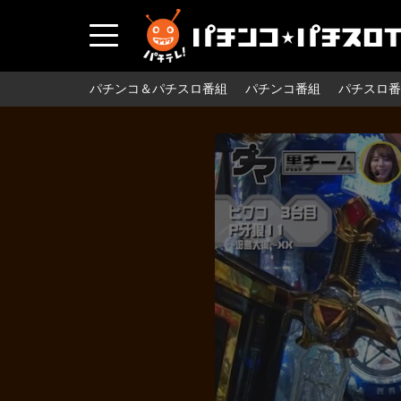
パチンコ＆パチスロ番組
パチンコ番組
パチスロ番