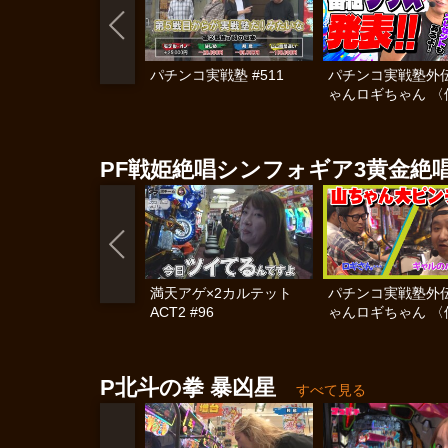
パチンコ実戦塾 #511
パチンコ実戦塾外伝
ゃんロギちゃん 〈
済弾球録〉 #113
PF戦姫絶唱シンフォギア3黄金絶
満天アゲ×2カルテット
パチンコ実戦塾外伝
ACT2 #96
ゃんロギちゃん 〈
済弾球録〉 #34
P北斗の拳 暴凶星
すべて見る