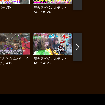
チ #54
満天アゲ×2カルテット
ママパチ #53
ACT2 #124
てきた なんとか１ぐ
満天アゲ×2カルテット
帰ってきた なんと
り #85
ACT2 #120
らんぷり #84