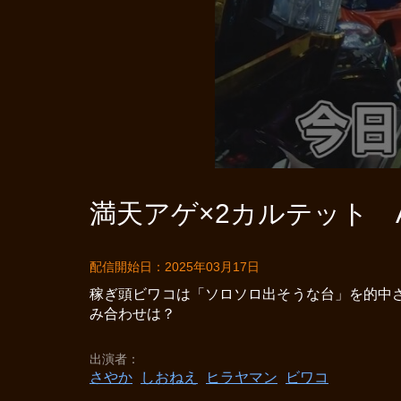
満天アゲ×2カルテット AC
配信開始日：2025年03月17日
稼ぎ頭ビワコは「ソロソロ出そうな台」を的中
み合わせは？
出演者
さやか
しおねえ
ヒラヤマン
ビワコ