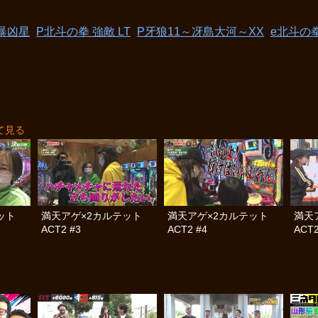
暴凶星
P北斗の拳 強敵 LT
P牙狼11～冴島大河～XX
e北斗の拳
て見る
テット
満天アゲ×2カルテット
満天アゲ×2カルテット
満天
ACT2 #3
ACT2 #4
ACT2