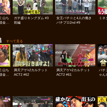
 山ち
ガチ盛りキングダム #3
女王パチ☆と4人の働き
ミネタ
借金返
前編
パチプロ2nd #9
唱
すべて見る
 山ち
満天アゲ×2カルテット
満天アゲ×2カルテット
パチ
借金返
ACT2 #62
ACT2 #61
ゃん
済弾球