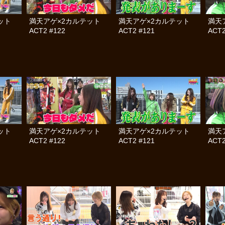
テット
満天アゲ×2カルテット
満天アゲ×2カルテット
満天
ACT2 #122
ACT2 #121
ACT2
テット
満天アゲ×2カルテット
満天アゲ×2カルテット
満天
ACT2 #122
ACT2 #121
ACT2