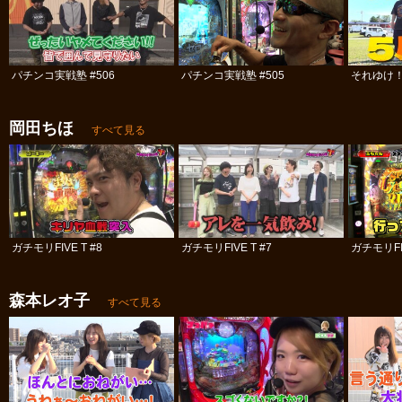
パチンコ実戦塾 #506
パチンコ実戦塾 #505
それゆけ！
岡田ちほ
すべて見る
ガチモリFIVE T #8
ガチモリFIVE T #7
ガチモリFIV
森本レオ子
すべて見る