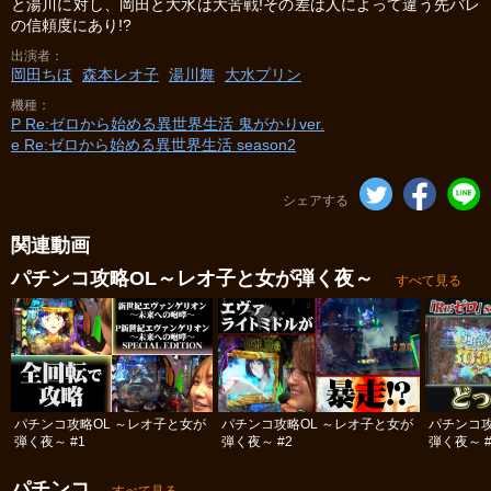
と湯川に対し、岡田と大水は大苦戦!その差は人によって違う先バレ
の信頼度にあり!?
出演者
岡田ちほ
森本レオ子
湯川舞
大水プリン
機種
P Re:ゼロから始める異世界生活 鬼がかりver.
e Re:ゼロから始める異世界生活 season2
シェアする
関連動画
パチンコ攻略OL～レオ子と女が弾く夜～
すべて見る
パチンコ攻略OL ～レオ子と女が
パチンコ攻略OL ～レオ子と女が
パチンコ攻
弾く夜～ #1
弾く夜～ #2
弾く夜～ #
パチンコ
すべて見る