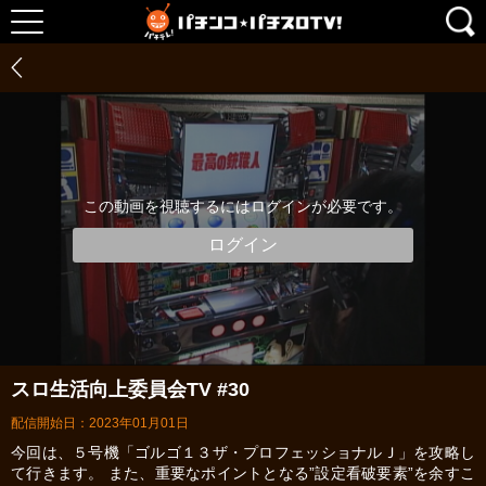
この動画を視聴するにはログインが必要です。
ログイン
スロ生活向上委員会TV #30
配信開始日：2023年01月01日
今回は、５号機「ゴルゴ１３ザ・プロフェッショナルＪ」を攻略し
て行きます。 また、重要なポイントとなる”設定看破要素”を余すこ