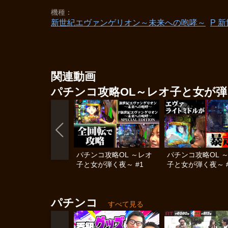
機種
新世紀エヴァンゲリオン～未来への咆哮～
P 
関連動画
パチンコ攻略OL～レオ子と女が弾
パチンコ攻略OL ～レオ
パチンコ攻略OL 
子と女が弾く夜～ #1
子と女が弾く夜～ #
パチンコ
すべて見る