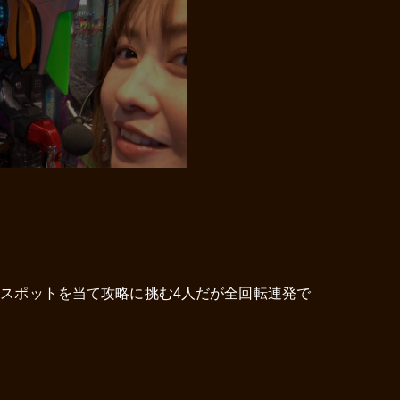
にスポットを当て攻略に挑む4人だが全回転連発で