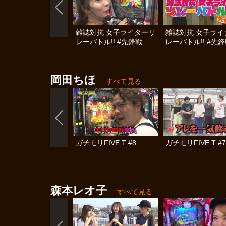
雑誌対抗 女子ライターリ
雑誌対抗 女子ライ
レーバトル!! #先鋒戦 後
レーバトル!! #先鋒
編
編
岡田ちほ
すべて見る
ガチモリFIVE T #8
ガチモリFIVE T #7
森本レオ子
すべて見る