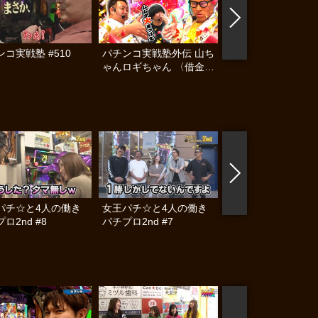
コ実戦塾 #510
パチンコ実戦塾外伝 山ち
ガチモリFIVE T #8
ゃんロギちゃん 〈借金返
済弾球録〉 #112
パチ☆と4人の働き
女王パチ☆と4人の働き
パチンコ実戦塾 #50
ロ2nd #8
パチプロ2nd #7