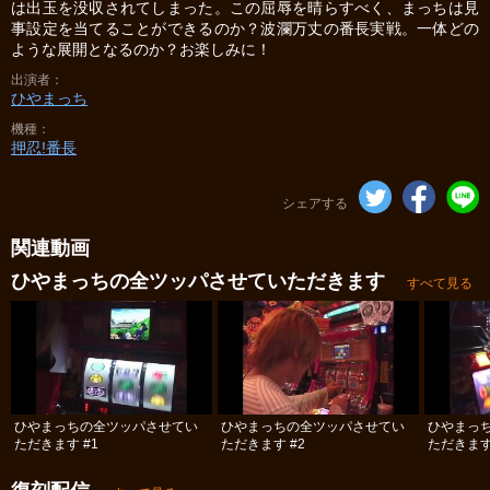
は出玉を没収されてしまった。この屈辱を晴らすべく、まっちは見
事設定を当てることができるのか？波瀾万丈の番長実戦。一体どの
ような展開となるのか？お楽しみに！
出演者
ひやまっち
機種
押忍!番長
シェアする
関連動画
ひやまっちの全ツッパさせていただきます
すべて見る
ひやまっちの全ツッパさせてい
ひやまっちの全ツッパさせてい
ひやまっ
ただきます #1
ただきます #2
ただきます