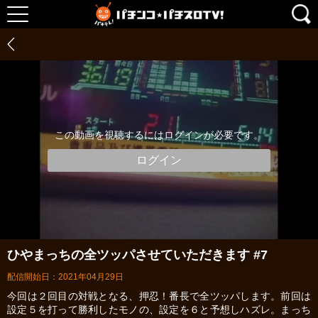
この動画を視聴するにはログインが必要です。
ログイン
ひやまっちの全ツッパさせていただきます #7
配信開始日：2021年04月29日
今回は２回目の対戦となる、押忍！番長で全ツッパします。前回は
設定５を打って勝利したモノの、設定を６と予想しハズレ。まっち