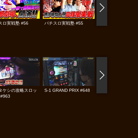
スロ実戦塾 #56
パチスロ実戦塾 #55
第1回 レトスロ王
#4
タケシの攻略スロッ
S-1 GRAND PRIX #648
S-1 GRAND PRIX #
 #963