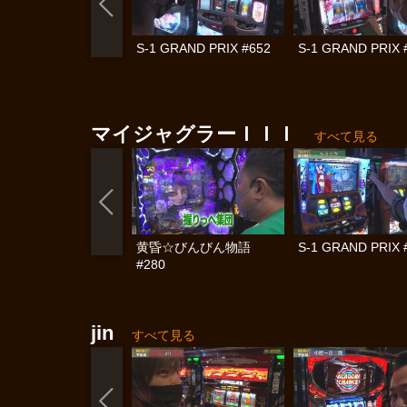
S-1 GRAND PRIX #652
S-1 GRAND PRIX 
マイジャグラーＩＩＩ
すべて見る
黄昏☆びんびん物語
S-1 GRAND PRIX 
#280
jin
すべて見る