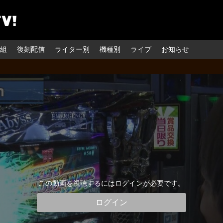
組
復刻配信
ライター別
機種別
ライブ
お知らせ
この動画を視聴するにはログインが必要です。
ログイン