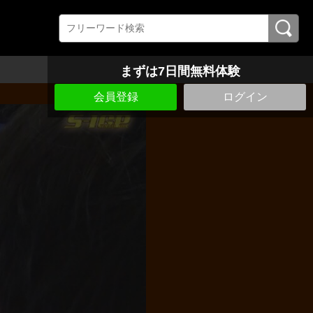
まずは7日間無料体験
会員登録
ログイン