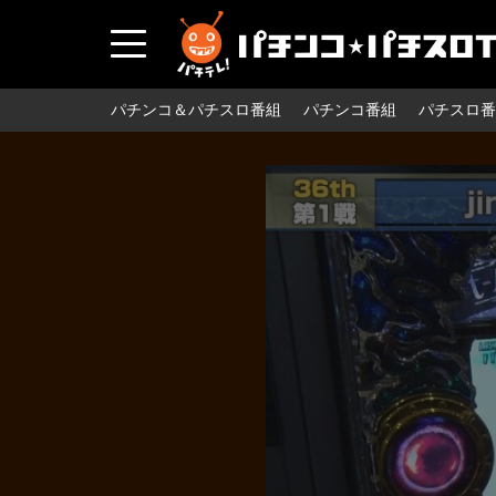
パチンコ＆パチスロ番組
パチンコ番組
パチスロ番