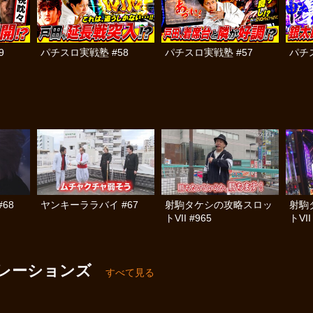
9
パチスロ実戦塾 #58
パチスロ実戦塾 #57
パチ
68
ヤンキーララバイ #67
射駒タケシの攻略スロッ
射駒
トVII #965
トVII
レーションズ
すべて見る