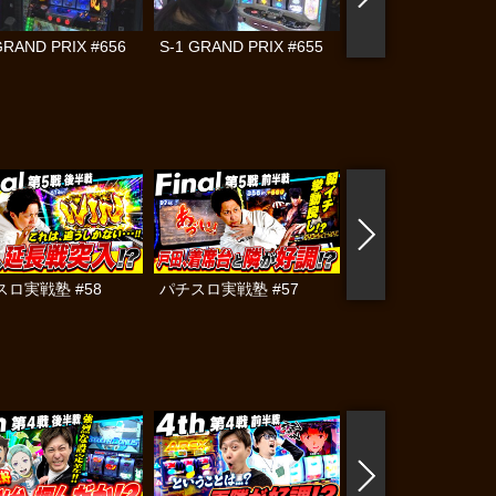
GRAND PRIX #656
S-1 GRAND PRIX #655
S-1 GRAND PRIX #
スロ実戦塾 #58
パチスロ実戦塾 #57
パチスロ実戦塾 #56