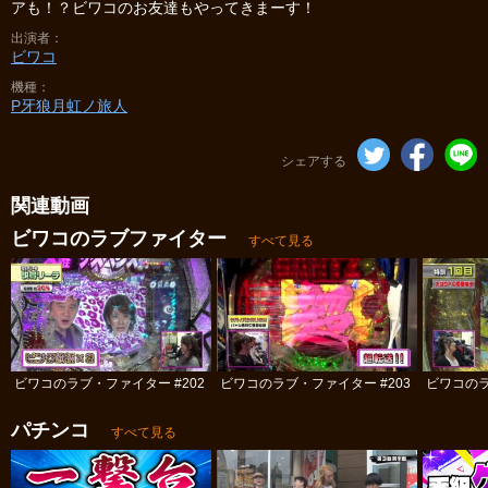
アも！？ビワコのお友達もやってきまーす！
出演者
ビワコ
機種
P牙狼月虹ノ旅人
シェアする
関連動画
ビワコのラブファイター
すべて見る
ビワコのラブ・ファイター #202
ビワコのラブ・ファイター #203
ビワコのラ
パチンコ
すべて見る