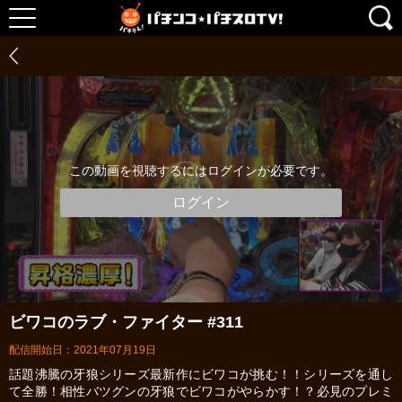
この動画を視聴するにはログインが必要です。
ログイン
ビワコのラブ・ファイター #311
配信開始日：2021年07月19日
話題沸騰の牙狼シリーズ最新作にビワコが挑む！！シリーズを通し
て全勝！相性バツグンの牙狼でビワコがやらかす！？必見のプレミ