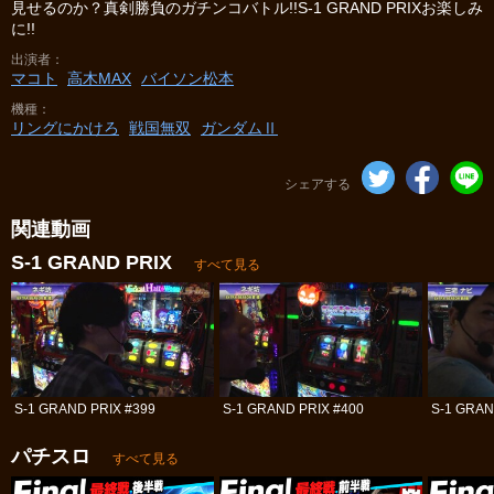
見せるのか？真剣勝負のガチンコバトル!!S-1 GRAND PRIXお楽しみ
に!!
出演者
マコト
高木MAX
バイソン松本
機種
リングにかけろ
戦国無双
ガンダムⅡ
シェアする
関連動画
S-1 GRAND PRIX
すべて見る
S-1 GRAND PRIX #399
S-1 GRAND PRIX #400
S-1 GRAN
パチスロ
すべて見る