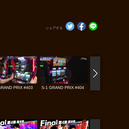
シェアする
GRAND PRIX #403
S-1 GRAND PRIX #404
S-1 GRAND PRIX #