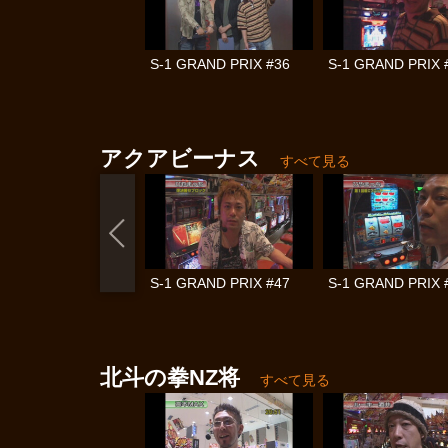
S-1 GRAND PRIX #36
S-1 GRAND PRIX 
アクアビーナス
すべて見る
S-1 GRAND PRIX #47
S-1 GRAND PRIX 
北斗の拳NZ将
すべて見る