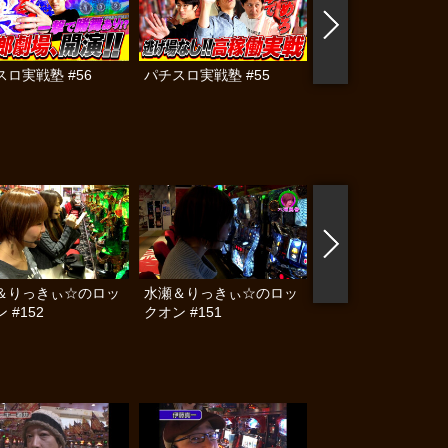
スロ実戦塾 #56
パチスロ実戦塾 #55
第1回 レトスロ王
#4
＆りっきぃ☆のロッ
水瀬＆りっきぃ☆のロッ
水瀬＆りっきぃ☆の
 #152
クオン #151
クオン #150