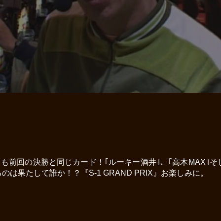
も前回の決勝と同じカード！｢ルーキー酒井｣、｢高木MAX｣そ
果たして誰か！？『S-1 GRAND PRIX』お楽しみに。