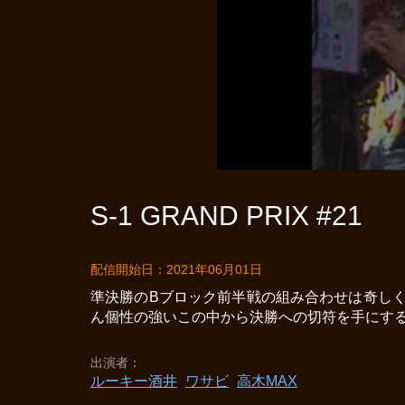
S-1 GRAND PRIX #21
配信開始日：2021年06月01日
準決勝のBブロック前半戦の組み合わせは奇しく
ん個性の強いこの中から決勝への切符を手にするのは
出演者
ルーキー酒井
ワサビ
高木MAX