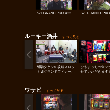
S-1 GRAND PRIX #22
S-1 GRAND PRIX 
ルーキー酒井
すべて見る
射駒タケシの攻略スロッ
ひやまっちの全ツ
トⅦグランドフィナー
せていただきます #
レ!! 感謝の超特大号!! 後
編
ワサビ
すべて見る