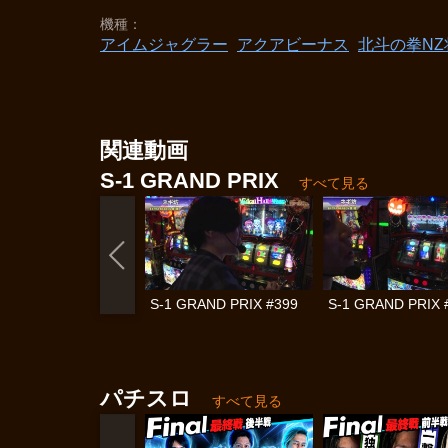
機種
アイムジャグラー
アクアビーナス
北斗の拳NZ
関連動画
S-1 GRAND PRIX
すべて見る
S-1 GRAND PRIX #399
S-1 GRAND PRIX 
パチスロ
すべて見る