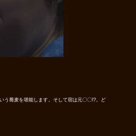
いう蕎麦を堪能します。そして宿は元〇〇!?。ど