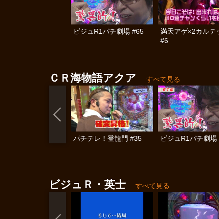
ビジュR1パチ劇場 #65
満天アゲ×2カルテ
#6
ＣＲ海物語アクア
すべて見る
パチテレ！登龍門 #35
ビジュR1パチ劇場 
ビジュＲ・英士
すべて見る