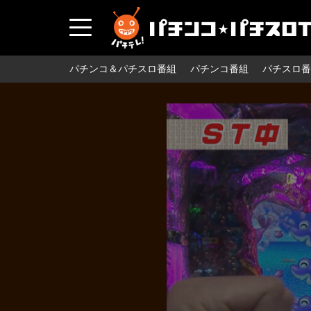
パチンコ＆パチスロ番組
パチンコ番組
パチスロ番