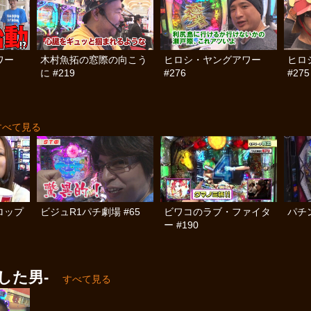
ワー
木村魚拓の窓際の向こう
ヒロシ・ヤングアワー
ヒロ
に #219
#276
#275
すべて見る
ロップ
ビジュR1パチ劇場 #65
ビワコのラブ・ファイタ
パチ
ー #190
した男‐
すべて見る