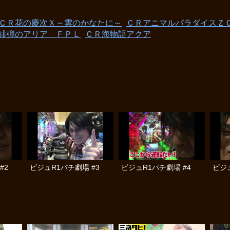
ＣＲ花の慶次Ｘ～雲のかなたに～
ＣＲアニマルパラダイスＺ
緋弾のアリア ＦＰＬ
ＣＲ海物語アクア
#2
ビジュR1パチ劇場 #3
ビジュR1パチ劇場 #4
ビジュ