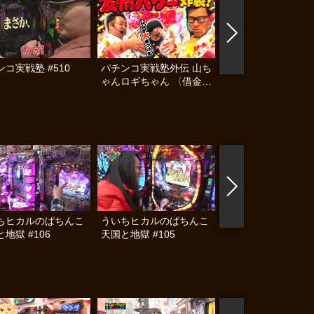
コ実戦塾 #510
パチンコ実戦塾外伝 山ち
ガチモリFIVE T #8
ゃんロギちゃん 〈借金返
済弾球録〉 #112
ちヒカルのぱちんこ
ういちヒカルのぱちんこ
PPSLタッグリーグ #
地獄 #106
天国と地獄 #105