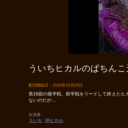
ういちヒカルのぱちんこ天
配信開始日：2020年10月26日
第16節の後半戦。前半戦をリードして終えたヒ
ないのだが…
出演者
ういち
沖ヒカル