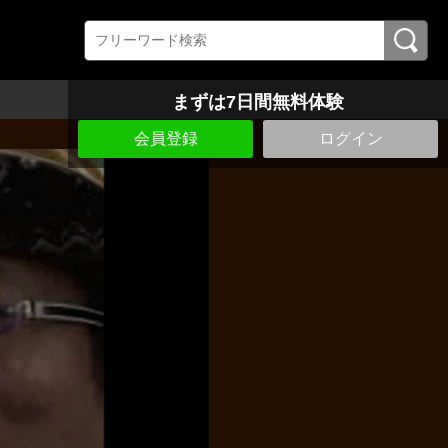
まずは7日間無料体験
会員登録
ログイン