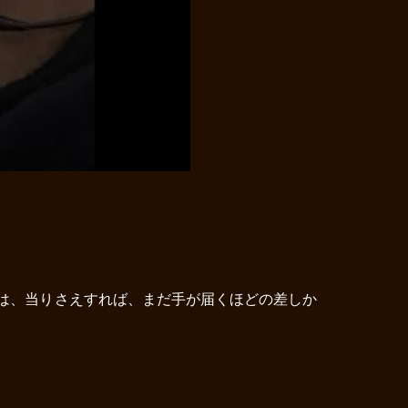
ちは、当りさえすれば、まだ手が届くほどの差しか