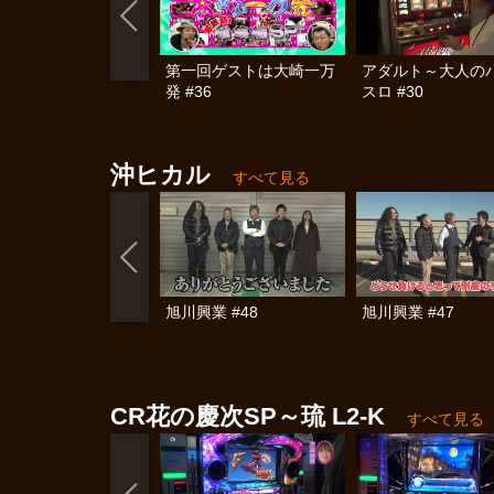
第一回ゲストは大崎一万
アダルト～大人の
発 #36
スロ #30
沖ヒカル
すべて見る
旭川興業 #48
旭川興業 #47
CR花の慶次SP～琉 L2‐K
すべて見る