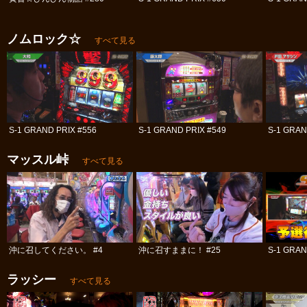
ノムロック☆
すべて見る
S-1 GRAND PRIX #556
S-1 GRAND PRIX #549
S-1 GRAN
マッスル峠
すべて見る
沖に召してください。 #4
沖に召すままに！ #25
S-1 GRAN
ラッシー
すべて見る