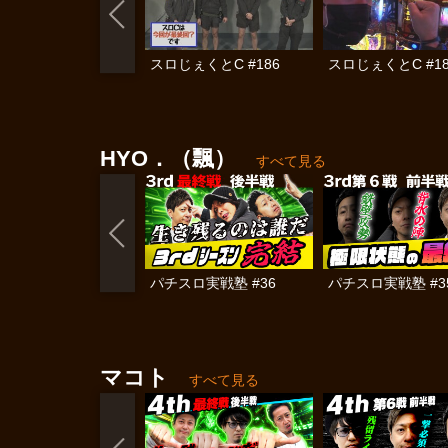
スロじぇくとC #186
スロじぇくとC #18
HYO．（飄）
すべて見る
パチスロ実戦塾 #36
パチスロ実戦塾 #3
マコト
すべて見る