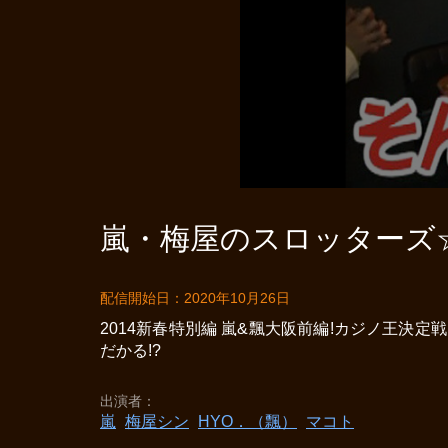
嵐・梅屋のスロッターズ☆
配信開始日：2020年10月26日
2014新春特別編 嵐&飄大阪前編!カジノ王
だかる!?
出演者
嵐
梅屋シン
HYO．（飄）
マコト