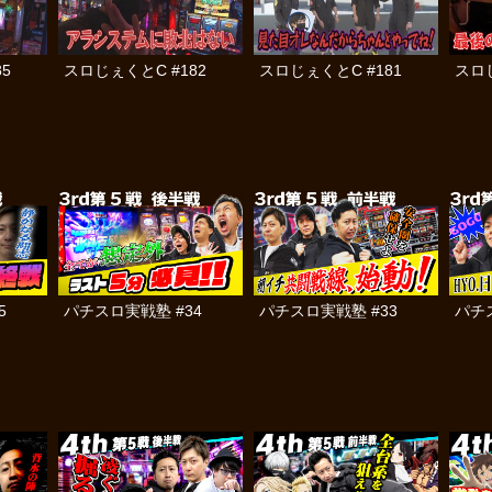
5
スロじぇくとC #182
スロじぇくとC #181
スロじ
5
パチスロ実戦塾 #34
パチスロ実戦塾 #33
パチ