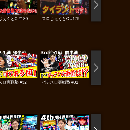
ぇくとC #180
スロじぇくとC #179
スロじぇくとC #17
スロ実戦塾 #32
パチスロ実戦塾 #31
パチスロ実戦塾 #30