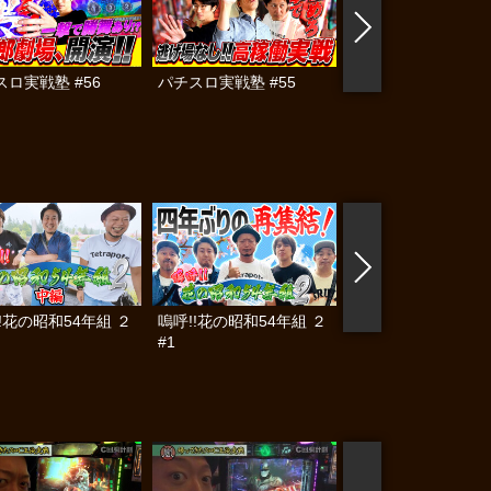
スロ実戦塾 #56
パチスロ実戦塾 #55
第1回 レトスロ王
#4
!花の昭和54年組 ２
嗚呼!!花の昭和54年組 ２
懲役777年 #30
#1