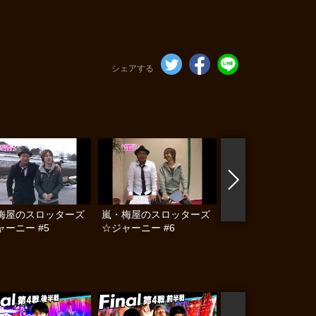
シェアする
梅屋のスロッターズ
嵐・梅屋のスロッターズ
嵐・梅屋のスロッタ
ャーニー #5
☆ジャーニー #6
☆ジャーニー #7