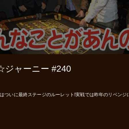
ジャーニー #240
決定戦はついに最終ステージのルーレット!実戦では昨年のリベン