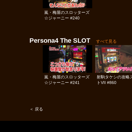
嵐・梅屋のスロッターズ
☆ジャーニー #240
Persona4 The SLOT
すべて見る
嵐・梅屋のスロッターズ
射駒タケシの攻略
☆ジャーニー #241
トVII #860
＜ 戻る