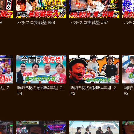
9
パチスロ実戦塾 #58
パチスロ実戦塾 #57
パチ
年組 ２
嗚呼!!花の昭和54年組 ２
嗚呼!!花の昭和54年組 ２
嗚呼!
#4
#3
#2