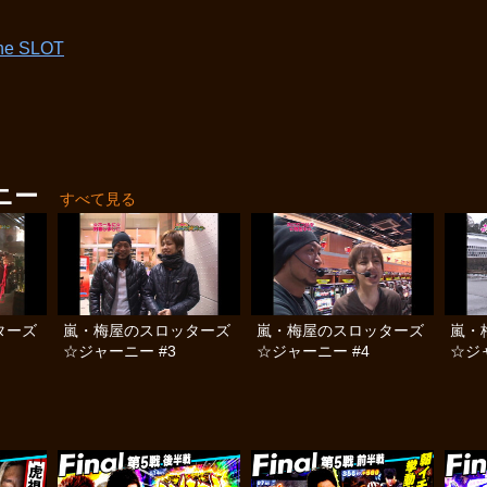
he SLOT
ニー
すべて見る
ターズ
嵐・梅屋のスロッターズ
嵐・梅屋のスロッターズ
嵐・
☆ジャーニー #3
☆ジャーニー #4
☆ジ