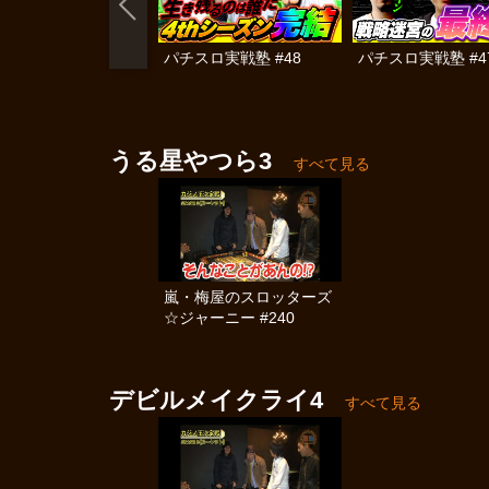
パチスロ実戦塾 #48
パチスロ実戦塾 #4
うる星やつら3
すべて見る
嵐・梅屋のスロッターズ
☆ジャーニー #240
デビルメイクライ4
すべて見る