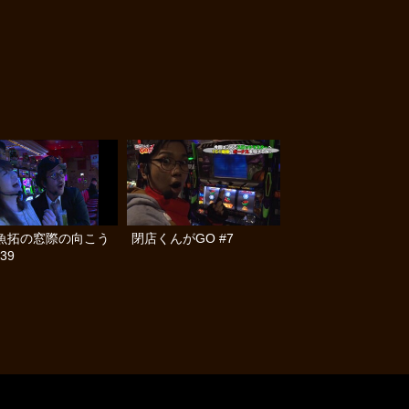
魚拓の窓際の向こう
閉店くんがGO #7
39