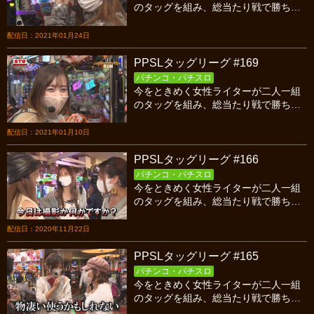
のタッグを組み、総当たり戦で勝ち点
を競い合うバトル！今回はシーズン12
第八試合、１１年目ＰＳＳ対ＳとＭの
配信日：2021年01月24日
後半戦です！
PPSLタッグリーグ #169
パチンコ・パチスロ
今をときめく女性ライターが二人一組
のタッグを組み、総当たり戦で勝ち点
を競い合うバトル！今回はシーズン12
第八試合、１１年目ＰＳＳ対ＳとＭの
配信日：2021年01月10日
前半戦です！
PPSLタッグリーグ #166
パチンコ・パチスロ
今をときめく女性ライターが二人一組
のタッグを組み、総当たり戦で勝ち点
を競い合うバトル！今回はシーズン12
第六試合、１１年目ＰＳＳ対手羽先の
配信日：2020年11月22日
後半戦です！
PPSLタッグリーグ #165
パチンコ・パチスロ
今をときめく女性ライターが二人一組
のタッグを組み、総当たり戦で勝ち点
を競い合うバトル！今回はシーズン12