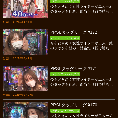
パチンコ・パチスロ
今をときめく女性ライターが二人一組
のタッグを組み、総当たり戦で勝ち点
を競い合うバトル！今回はシーズン13
開幕戦、12年目PSS対H4OCの前半戦
配信日：2021年04月11日
です！
PPSLタッグリーグ #172
パチンコ・パチスロ
今をときめく女性ライターが二人一組
のタッグを組み、総当たり戦で勝ち点
を競い合うバトル！今回はシーズン12
第九試合、１１年目ＰＳＳ対すずゆき
配信日：2021年02月21日
の後半戦です！
PPSLタッグリーグ #171
パチンコ・パチスロ
今をときめく女性ライターが二人一組
のタッグを組み、総当たり戦で勝ち点
を競い合うバトル！今回はシーズン12
第九試合、１１年目ＰＳＳ対すずゆき
配信日：2021年02月07日
の前半戦です！
PPSLタッグリーグ #170
パチンコ・パチスロ
今をときめく女性ライターが二人一組