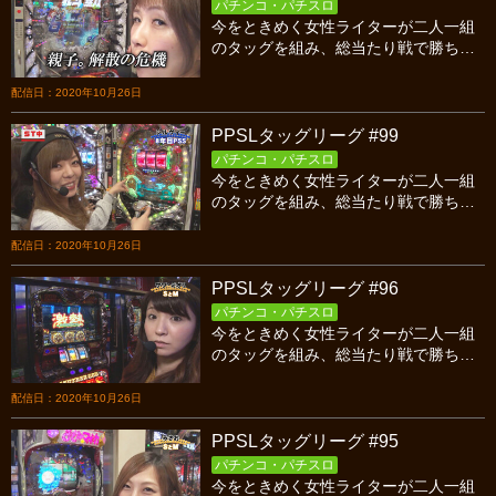
パチンコ・パチスロ
今をときめく女性ライターが二人一組
のタッグを組み、総当たり戦で勝ち点
を競い合うバトル！今回はシーズン７
第５試合、８年目PSS対親子。の後半
配信日：2020年10月26日
戦です！
PPSLタッグリーグ #99
パチンコ・パチスロ
今をときめく女性ライターが二人一組
のタッグを組み、総当たり戦で勝ち点
を競い合うバトル！今回はシーズン７
第５試合、８年目PSS対親子。の前半
配信日：2020年10月26日
戦です！
PPSLタッグリーグ #96
パチンコ・パチスロ
今をときめく女性ライターが二人一組
のタッグを組み、総当たり戦で勝ち点
を競い合うバトル！今回はシーズン７
第３試合、SとM対８年目PSSの後半戦
配信日：2020年10月26日
です！
PPSLタッグリーグ #95
パチンコ・パチスロ
今をときめく女性ライターが二人一組