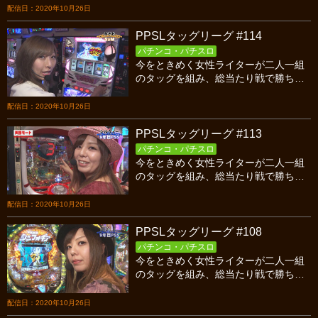
開幕戦、新チーム平成ジャンパー対９
配信日：2020年10月26日
年目PSSの前半戦です！
PPSLタッグリーグ #114
パチンコ・パチスロ
今をときめく女性ライターが二人一組
のタッグを組み、総当たり戦で勝ち点
を競い合うバトル！今回はシーズン８
最終戦、SとM対９年目PSSの後半戦で
配信日：2020年10月26日
す！
PPSLタッグリーグ #113
パチンコ・パチスロ
今をときめく女性ライターが二人一組
のタッグを組み、総当たり戦で勝ち点
を競い合うバトル！今回はシーズン８
最終戦、SとM対９年目PSSの前半戦で
配信日：2020年10月26日
す！
PPSLタッグリーグ #108
パチンコ・パチスロ
今をときめく女性ライターが二人一組
のタッグを組み、総当たり戦で勝ち点
を競い合うバトル！今回はシーズン８
第３戦、９年目ピーソールシスターズ
配信日：2020年10月26日
対なりたまの後半戦です！