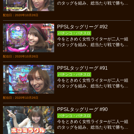
のタッグを組み、総当たり戦で勝ち点
を競い合うバトル！今回はシーズン７
第３試合、SとM対８年目PSSの前半戦
配信日：2020年10月26日
です！
PPSLタッグリーグ #92
パチンコ・パチスロ
今をときめく女性ライターが二人一組
のタッグを組み、総当たり戦で勝ち点
を競い合うバトル！今回はシーズン７
開幕戦、ぶらじるぴーち対８年目PSS
配信日：2020年10月26日
の後半戦です！
PPSLタッグリーグ #91
パチンコ・パチスロ
今をときめく女性ライターが二人一組
のタッグを組み、総当たり戦で勝ち点
を競い合うバトル！今回はシーズン７
開幕戦、ぶらじるぴーち対８年目PSS
配信日：2020年10月26日
の前半戦です！
PPSLタッグリーグ #90
パチンコ・パチスロ
今をときめく女性ライターが二人一組
のタッグを組み、総当たり戦で勝ち点
を競い合うバトル！今回はシーズン6最