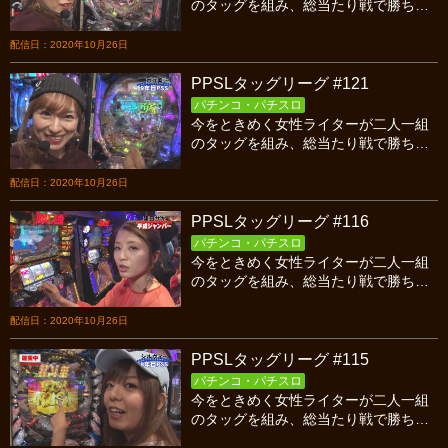
のタッグを組み、総当たり戦で勝ち点
を競い合うバトル！今回はシーズン９
第四試合、なりたま対９年目ＰＳＳの
配信日：2020年10月26日
後半戦です！
PPSLタッグリーグ #121
パチンコ・パチスロ
今をときめく女性ライターが二人一組
のタッグを組み、総当たり戦で勝ち点
を競い合うバトル！今回はシーズン９
第四試合、なりたま対９年目ＰＳＳの
配信日：2020年10月26日
前半戦です！
PPSLタッグリーグ #116
パチンコ・パチスロ
今をときめく女性ライターが二人一組
のタッグを組み、総当たり戦で勝ち点
を競い合うバトル！今回はシーズン９
開幕戦、新チーム平成ジャンパー対９
配信日：2020年10月26日
年目PSSの後半戦です！
PPSLタッグリーグ #115
パチンコ・パチスロ
今をときめく女性ライターが二人一組
のタッグを組み、総当たり戦で勝ち点
を競い合うバトル！今回はシーズン９