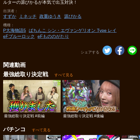
ルターの源ぴかるが本気で出玉対決！
出演者
すずか
ミネッチ
政重ゆうき
源ぴかる
機種
P大海物語5
ぱちんこ シン・エヴァンゲリオン Type レイ
eFブルーロック
eFもののがたり
シェアする
関連動画
最強総取り決定戦
すべて見る
最強総取り決定戦 #前編
最強総取り決定戦 #後編
パチンコ
すべて見る