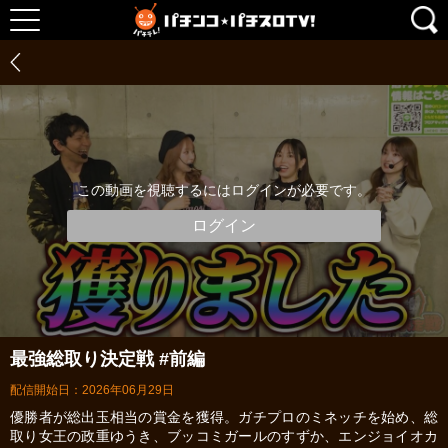
この動画を視聴するにはログインが必要です。
ログイン
最強総取り決定戦 #前編
配信開始日：2026年06月29日
優勝者が総出玉相当の賞金を獲得。ガチプロのミネッチを始め、総
取り女王の政重ゆうき、ブッコミガールのすずか、エンジョイオカ