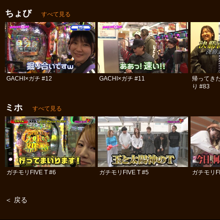
ちょび
すべて見る
GACHI×ガチ #12
GACHI×ガチ #11
帰ってき
り #83
ミホ
すべて見る
ガチモリFIVE T #6
ガチモリFIVE T #5
ガチモリFIV
＜ 戻る