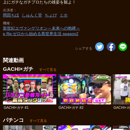
上にガチなガチプロたちの雄姿を観よ！
出演者
岡田ちほ
しゅんく堂
ちょび
ミホ
機種
新世紀エヴァンゲリオン～未来への咆哮～
e Re:ゼロから始める異世界生活 season2
シェアする
関連動画
GACHI×ガチ
すべて見る
GACHI×ガチ #1
GACHI×ガチ #2
GACHI×ガ
パチンコ
すべて見る