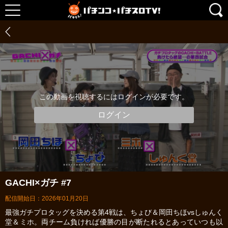
この動画を視聴するにはログインが必要です。
ログイン
GACHI×ガチ #7
配信開始日：2026年01月20日
最強ガチプロタッグを決める第4戦は、ちょび＆岡田ちほvsしゅんく
堂＆ミホ。両チーム負ければ優勝の目が断たれるとあっていつも以