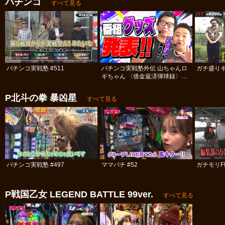
パチンコ
すべて見る
パチンコ実戦塾 #511
パチンコ実戦塾外伝 山ちゃんロ
ガチ盛りキ
ギちゃん 〈借金返済弾球録〉
#113
P北斗の拳 暴凶星
すべて見る
パチンコ実戦塾 #497
ママパチ #52
ガチモリFIV
P戦国乙女 LEGEND BATTLE 99ver.
すべて見る