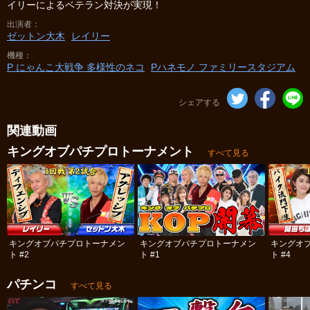
イリーによるベテラン対決が実現！
出演者
ゼットン大木
レイリー
機種
P にゃんこ大戦争 多様性のネコ
Pハネモノ ファミリースタジアム
シェアする
関連動画
キングオブパチプロトーナメント
すべて見る
キングオブパチプロトーナメン
キングオブパチプロトーナメン
キングオ
ト #2
ト #1
ト #4
パチンコ
すべて見る