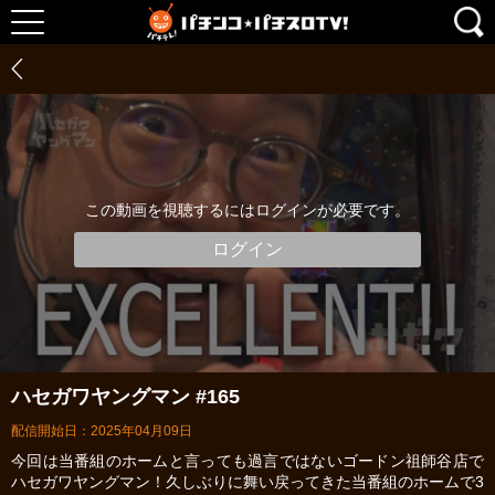
この動画を視聴するにはログインが必要です。
ログイン
ハセガワヤングマン #165
配信開始日：2025年04月09日
今回は当番組のホームと言っても過言ではないゴードン祖師谷店で
ハセガワヤングマン！久しぶりに舞い戻ってきた当番組のホームで3