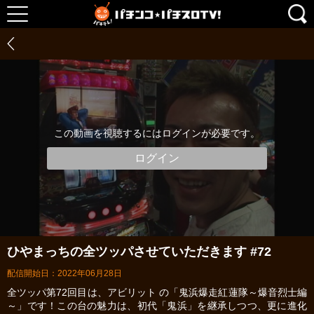
この動画を視聴するにはログインが必要です。
ログイン
ひやまっちの全ツッパさせていただきます #72
配信開始日：2022年06月28日
全ツッパ第72回目は、アビリット の「鬼浜爆走紅蓮隊～爆音烈士編
～」です！この台の魅力は、初代「鬼浜」を継承しつつ、更に進化