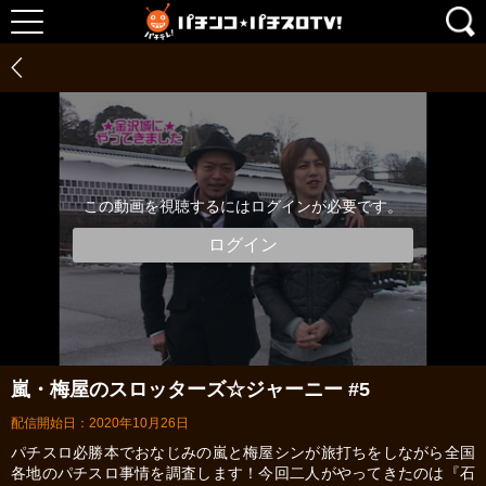
この動画を視聴するにはログインが必要です。
ログイン
嵐・梅屋のスロッターズ☆ジャーニー #5
配信開始日：2020年10月26日
パチスロ必勝本でおなじみの嵐と梅屋シンが旅打ちをしながら全国
各地のパチスロ事情を調査します！今回二人がやってきたのは『石