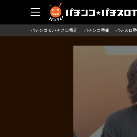
パチンコ＆パチスロ番組
パチンコ番組
パチスロ番