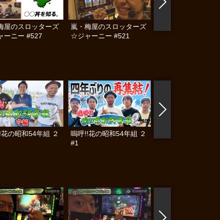
梅屋のスロッターズ
嵐・梅屋のスロッターズ
嵐・梅屋のスロッタ
ーニー #527
☆ジャーニー #521
☆ジャーニー #515
!花の昭和54年組 ２
嗚呼!!花の昭和54年組 ２
懲役777年 #30
#1