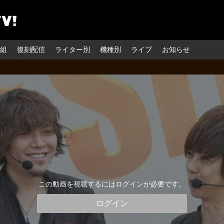
組
復刻配信
ライター別
機種別
ライブ
お知らせ
この動画を視聴するにはログインが必要です。
ログイン