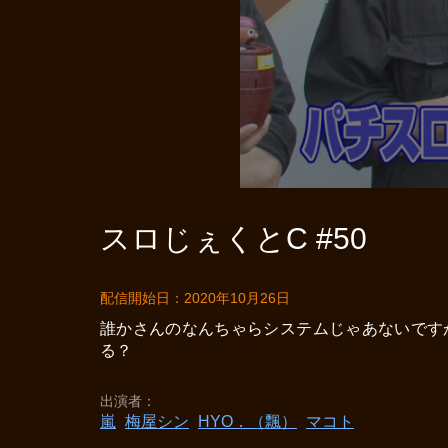
スロじぇくとC #50
配信開始日：2020年10月26日
誰かさんのなんちゃらシステムじゃあないです
る？
出演者
嵐
梅屋シン
HYO．（飄）
マコト