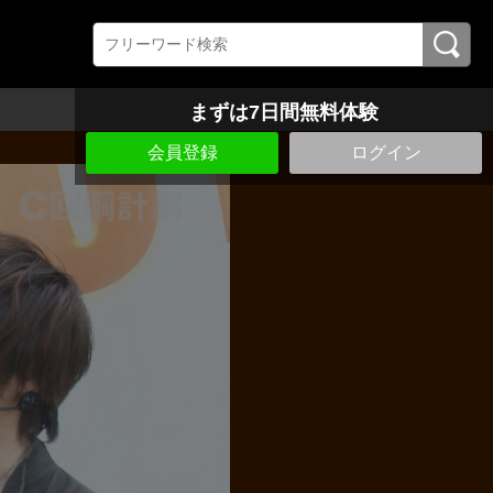
まずは7日間無料体験
会員登録
ログイン