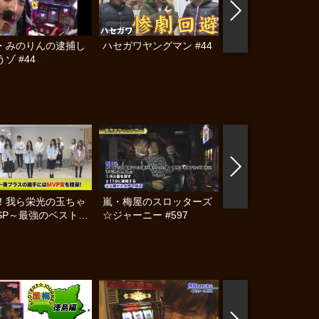
・みのりんの逮捕し
ハセガワヤングマン #44
S-1 GRAND PRIX #
ゾ #44
！我ら栄光の玉ちゃ
嵐・梅屋のスロッターズ
黄昏☆びんびん物語
SP～最強のベストナ
☆ジャーニー #597
#256
～ #1