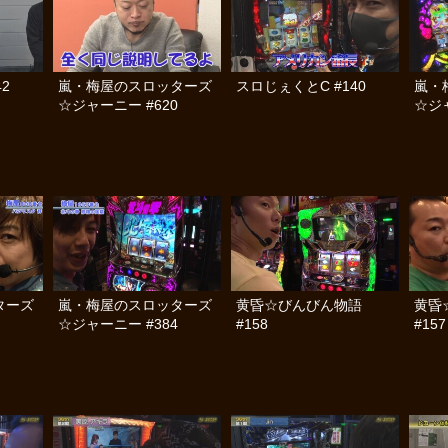
2
嵐・梅屋のスロッターズ
スロじぇくとC #140
嵐・
☆ジャーニー #620
☆ジャ
ターズ
嵐・梅屋のスロッターズ
黄昏☆びんびん物語
黄昏
☆ジャーニー #384
#158
#157