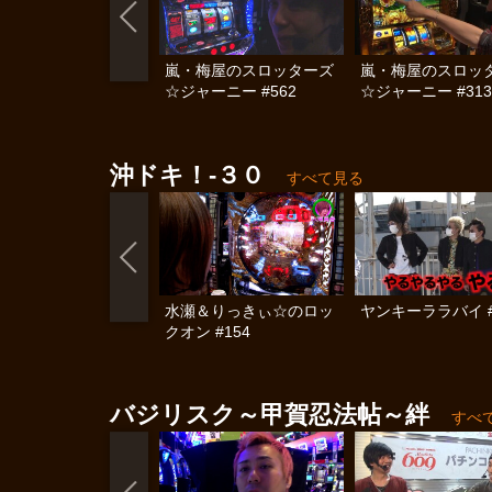
嵐・梅屋のスロッターズ
嵐・梅屋のスロッ
☆ジャーニー #562
☆ジャーニー #313
沖ドキ！‐３０
すべて見る
水瀬＆りっきぃ☆のロッ
ヤンキーララバイ #
クオン #154
バジリスク～甲賀忍法帖～絆
すべ