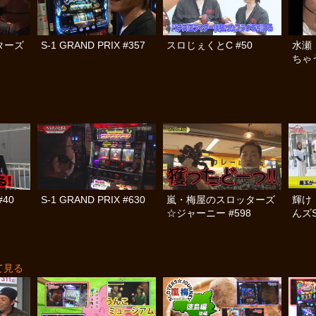
ターズ
S-1 GRAND PRIX #357
スロじぇくとC #50
水瀬
ちゃう
40
S-1 GRAND PRIX #630
嵐・梅屋のスロッターズ
輝け
☆ジャーニー #598
んズ
イン編
て見る