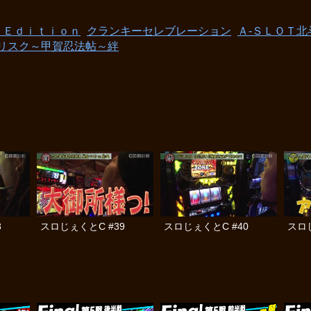
ｙＥｄｉｔｉｏｎ
クランキーセレブレーション
Ａ‐ＳＬＯＴ北
リスク～甲賀忍法帖～絆
8
スロじぇくとC #39
スロじぇくとC #40
スロじ