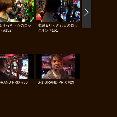
＆りっきぃ☆のロッ
水瀬＆りっきぃ☆のロッ
水瀬＆りっきぃ☆の
 #152
クオン #151
クオン #150
GRAND PRIX #30
S-1 GRAND PRIX #29