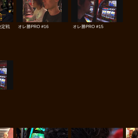
決定戦
オレ勝PRO #16
オレ勝PRO #15