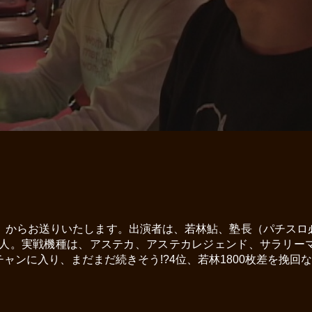
IDO』からお送りいたします。出演者は、若林鮎、塾長（パチス
4人。実戦機種は、アステカ、アステカレジェンド、サラリー
ャンに入り、まだまだ続きそう!?4位、若林1800枚差を挽回