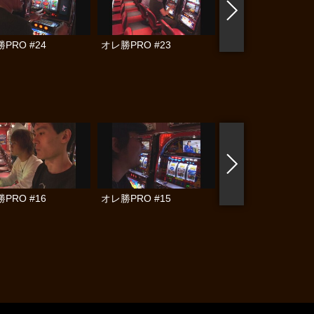
PRO #24
オレ勝PRO #23
オレ勝PRO #20
PRO #16
オレ勝PRO #15
オレ勝PRO #14