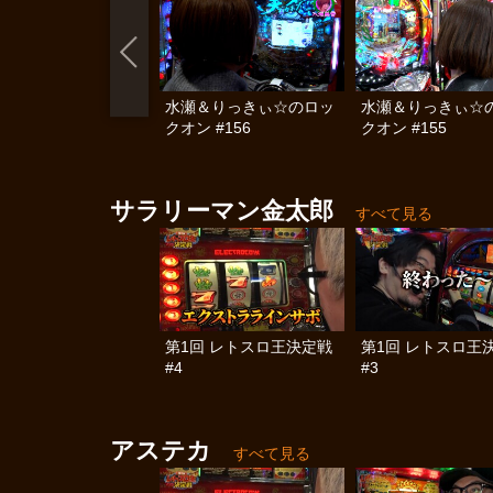
水瀬＆りっきぃ☆のロッ
水瀬＆りっきぃ☆
クオン #156
クオン #155
サラリーマン金太郎
すべて見る
第1回 レトスロ王決定戦
第1回 レトスロ王
#4
#3
アステカ
すべて見る