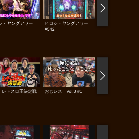
シ・ヤングアワー
ヒロシ・ヤングアワー
木村魚拓の窓際の向
#542
に #345
回 レトスロ王決定戦
おじレス Vol.3 #1
完全攻略！ 100
Vol.2