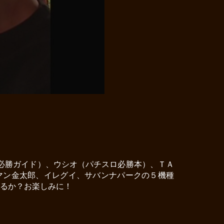
ロ必勝ガイド）、ウシオ（パチスロ必勝本）、ＴＡ
マン金太郎、イレグイ、サバンナパークの５機種
なるか？お楽しみに！