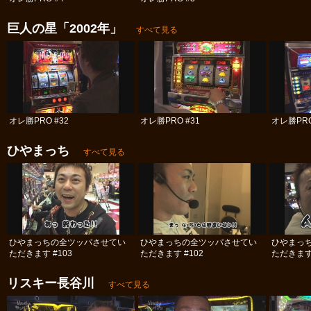
巨人の星「2002年」
すべて見る
オレ勝PRO #32
オレ勝PRO #31
オレ勝PRO
ひやまっち
すべて見る
ひやまっちの全ツッパさせてい
ひやまっちの全ツッパさせてい
ひやまっ
ただきます #103
ただきます #102
ただきます 
リスキー長谷川
すべて見る