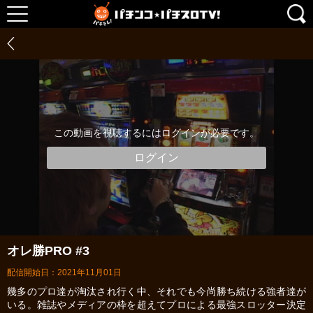
この動画を視聴するにはログインが必要です。
ログイン
オレ勝PRO #3
配信開始日：2021年11月01日
幾多のプロ達が淘汰され行く中、それでも今尚勝ち続ける強者達が
いる。雑誌やメディアの枠を超えてプロによる最強スロッター決定