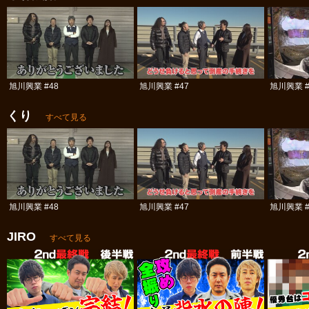
旭川興業 #48
旭川興業 #47
旭川興業 #
くり
すべて見る
旭川興業 #48
旭川興業 #47
旭川興業 #
JIRO
すべて見る