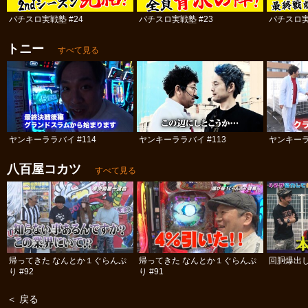
パチスロ実戦塾 #24
パチスロ実戦塾 #23
パチスロ実
トニー
すべて見る
ヤンキーララバイ #114
ヤンキーララバイ #113
ヤンキーラ
八百屋コカツ
すべて見る
帰ってきた なんとか１ぐらんぷ
帰ってきた なんとか１ぐらんぷ
回胴爆出
り #92
り #91
＜ 戻る