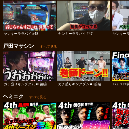
ヤンキーララバイ #48
ヤンキーララバイ #47
ヤンキーラ
戸田マサシン
すべて見る
ガチ盛りキングダム #1後編
ガチ盛りキングダム #1前編
パチスロ実
ヘミニク
すべて見る