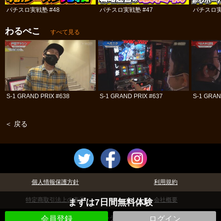
パチスロ実戦塾 #48
パチスロ実戦塾 #47
パチスロ実
わるぺこ
すべて見る
S-1 GRAND PRIX #638
S-1 GRAND PRIX #637
S-1 GRAN
＜ 戻る
個人情報保護方針
利用規約
特定商取引法上の表示
会社概要
まずは7日間無料体験
©パチテレ！
会員登録
ログイン