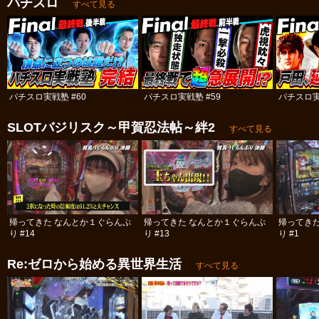
パチスロ
すべて見る
パチスロ実戦塾 #60
パチスロ実戦塾 #59
パチスロ実
SLOTバジリスク～甲賀忍法帖～絆2
すべて見る
帰ってきた なんとか１ぐらんぷ
帰ってきた なんとか１ぐらんぷ
帰ってき
り #14
り #13
り #1
Re:ゼロから始める異世界生活
すべて見る