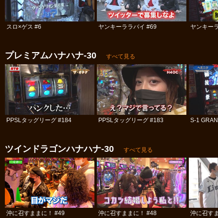
スロ×ゲス #6
ヤンキーララバイ #69
ヤンキーラ
プレミアムハナハナ‐30
すべて見る
PPSLタッグリーグ #184
PPSLタッグリーグ #183
S-1 GRAN
ツインドラゴンハナハナ‐30
すべて見る
沖に召すままに！ #49
沖に召すままに！ #48
沖に召すま