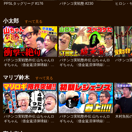
PPSLタッグリーグ #176
パチンコ実戦塾 #230
ヒロシ・ヤ
小太郎
すべて見る
パチンコ実戦塾外伝 山ちゃんロ
パチンコ実戦塾外伝 山ちゃんロ
パチンコ実
ギちゃん 〈借金返済弾球録〉
ギちゃん 〈借金返済弾球録〉
#68
#67
マリブ鈴木
すべて見る
パチンコ実戦塾外伝 山ちゃんロ
パチンコ実戦塾外伝 山ちゃんロ
木村魚拓の
ギちゃん 〈借金返済弾球録〉
ギちゃん 〈借金返済弾球録〉
#84
#83