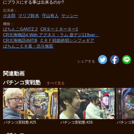
にプラスにする事は出来るのか?
出演者
小太郎
マリブ鈴木
守山有人
ヤッシー
機種
ぱちんこGANTZ:2
CRターミネーター2
CR大海物語4 With アグネス・ラム 遊デジ119ver．
CR大海物語4MTB
ＣＲＦ戦姫絶唱シンフォギア
ぱちんこＣＲ真・北斗無双
シェアする
関連動画
パチンコ実戦塾
すべて見る
パチンコ実戦塾 #25
パチンコ実戦塾 #26
パチンコ実