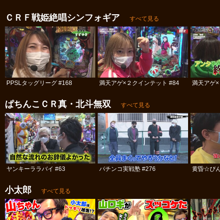
ＣＲＦ戦姫絶唱シンフォギア
すべて見る
PPSLタッグリーグ #168
満天アゲ×２クインテット #84
満天アゲ×
ぱちんこＣＲ真・北斗無双
すべて見る
ヤンキーララバイ #63
パチンコ実戦塾 #276
黄昏☆びん
小太郎
すべて見る