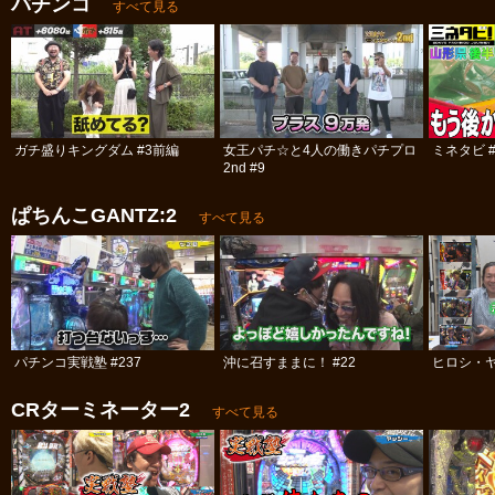
パチンコ
すべて見る
ガチ盛りキングダム #3前編
女王パチ☆と4人の働きパチプロ
ミネタビ #
2nd #9
ぱちんこGANTZ:2
すべて見る
パチンコ実戦塾 #237
沖に召すままに！ #22
ヒロシ・ヤ
CRターミネーター2
すべて見る