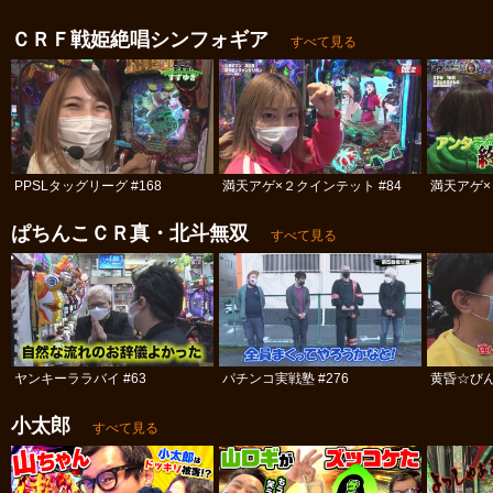
ＣＲＦ戦姫絶唱シンフォギア
すべて見る
PPSLタッグリーグ #168
満天アゲ×２クインテット #84
満天アゲ×
ぱちんこＣＲ真・北斗無双
すべて見る
ヤンキーララバイ #63
パチンコ実戦塾 #276
黄昏☆びん
小太郎
すべて見る