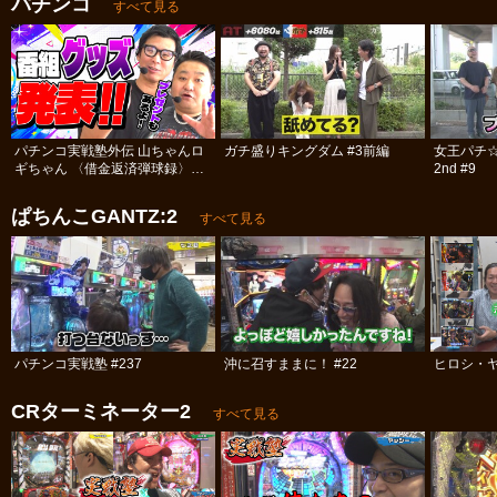
パチンコ
すべて見る
パチンコ実戦塾外伝 山ちゃんロ
ガチ盛りキングダム #3前編
女王パチ
ギちゃん 〈借金返済弾球録〉
2nd #9
#113
ぱちんこGANTZ:2
すべて見る
パチンコ実戦塾 #237
沖に召すままに！ #22
ヒロシ・ヤ
CRターミネーター2
すべて見る