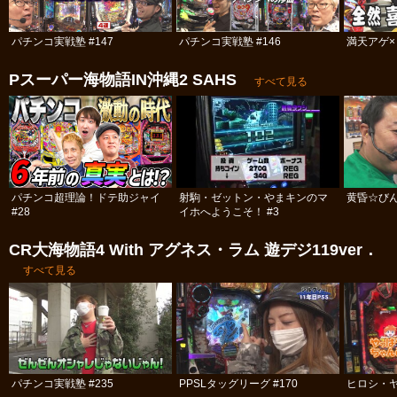
パチンコ実戦塾 #147
パチンコ実戦塾 #146
満天アゲ×
Pスーパー海物語IN沖縄2 SAHS
すべて見る
パチンコ超理論！ドテ助ジャイ
射駒・ゼットン・やまキンのマ
黄昏☆びん
#28
イホへようこそ！ #3
CR大海物語4 With アグネス・ラム 遊デジ119ver．
すべて見る
パチンコ実戦塾 #235
PPSLタッグリーグ #170
ヒロシ・ヤ