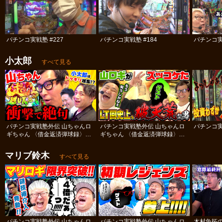
パチンコ実戦塾 #227
パチンコ実戦塾 #184
パチンコ実
小太郎
すべて見る
パチンコ実戦塾外伝 山ちゃんロ
パチンコ実戦塾外伝 山ちゃんロ
パチンコ実
ギちゃん 〈借金返済弾球録〉
ギちゃん 〈借金返済弾球録〉
#68
#67
マリブ鈴木
すべて見る
パチンコ実戦塾外伝 山ちゃんロ
パチンコ実戦塾外伝 山ちゃんロ
木村魚拓の