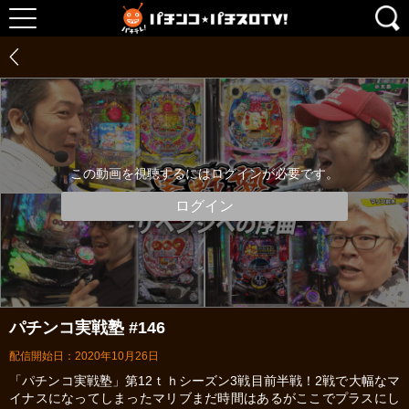
この動画を視聴するにはログインが必要です。
ログイン
パチンコ実戦塾 #146
配信開始日：2020年10月26日
「パチンコ実戦塾」第12ｔｈシーズン3戦目前半戦！2戦で大幅なマ
イナスになってしまったマリブまだ時間はあるがここでプラスにし