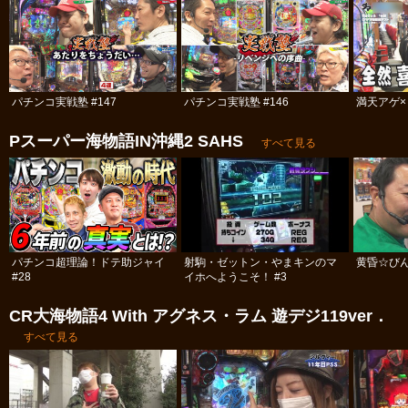
パチンコ実戦塾 #147
パチンコ実戦塾 #146
満天アゲ×
Pスーパー海物語IN沖縄2 SAHS
すべて見る
パチンコ超理論！ドテ助ジャイ
射駒・ゼットン・やまキンのマ
黄昏☆びん
#28
イホへようこそ！ #3
CR大海物語4 With アグネス・ラム 遊デジ119ver．
すべて見る