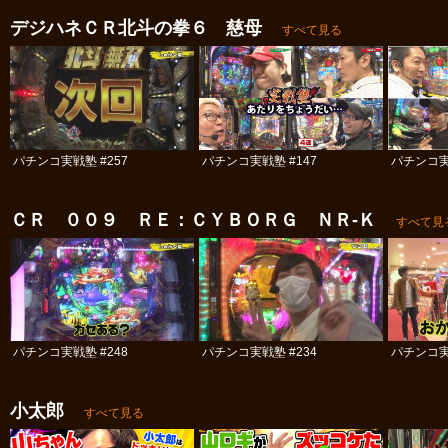
デジハネＣＲ北斗の拳６ 慈母
すべて見る
パチンコ実戦塾 #257
パチンコ実戦塾 #147
パチンコ実
ＣＲ ００９ ＲＥ：ＣＹＢＯＲＧ ＮＲ‐Ｋ
すべて見
パチンコ実戦塾 #248
パチンコ実戦塾 #234
パチンコ実
小太郎
すべて見る