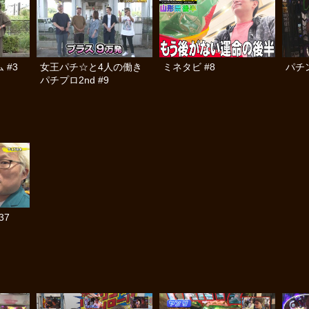
 #3
女王パチ☆と4人の働き
ミネタビ #8
パチン
パチプロ2nd #9
37