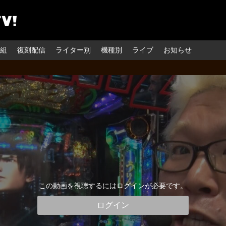
組
復刻配信
ライター別
機種別
ライブ
お知らせ
この動画を視聴するにはログインが必要です。
ログイン