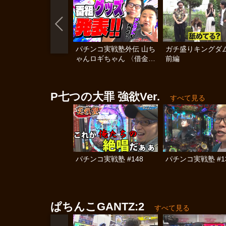
パチンコ実戦塾外伝 山ち
ガチ盛りキングダム
ゃんロギちゃん 〈借金返
前編
済弾球録〉 #113
P七つの大罪 強欲Ver.
すべて見る
パチンコ実戦塾 #148
パチンコ実戦塾 #1
ぱちんこGANTZ:2
すべて見る