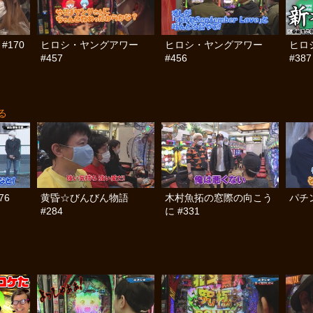
#170
ヒロシ・ヤングアワー
ヒロシ・ヤングアワー
ヒロ
#457
#456
#387
る
76
黄昏☆びんびん物語
木村魚拓の窓際の向こう
パチン
#284
に #331