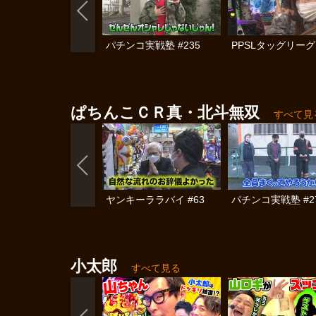
パチンコ実戦塾 #235
PPSLタッグリーグ 
ぱちんこＣＲ真・北斗無双
すべて見
ヤンキーララバイ #63
パチンコ実戦塾 #2
小太郎
すべて見る