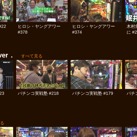
22
ヒロシ・ヤングアワー
ヒロシ・ヤングアワー
木村
#378
#374
に #2
er．
すべて見る
23
パチンコ実戦塾 #218
パチンコ実戦塾 #179
パチン
る