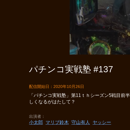
パチンコ実戦塾 #137
配信開始日：2020年10月26日
「パチンコ実戦塾」第11ｔｈシーズン5戦目前
しくなるがはたして？
出演者
小太郎
マリブ鈴木
守山有人
ヤッシー