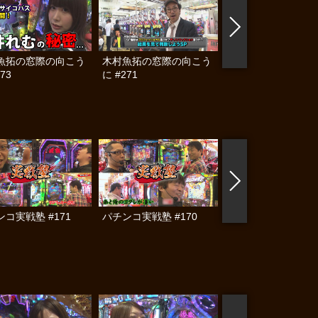
魚拓の窓際の向こう
木村魚拓の窓際の向こう
パチってる場合です
73
に #271
#174
コ実戦塾 #171
パチンコ実戦塾 #170
パチンコ実戦塾 #16