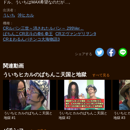
ドル、ういちはMAX希望なのだが…。
出演者
ういち
沖ヒカル
機種
CRルパン三世～消されたルパン～ 299Ver．
ぱちんこCR北斗の拳6 拳王
CRヱヴァンゲリヲン9
CRまわるんパチンコ大海物語3
シェアする
関連動画
ういちヒカルのぱちんこ天国と地獄
すべて見る
ういちヒカルのぱちんこ天国と
ういちヒカルのぱちんこ天国と
ういちヒ
地獄 #1
地獄 #2
地獄 #3