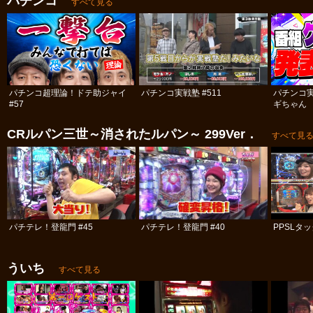
パチンコ
すべて見る
パチンコ超理論！ドテ助ジャイ
パチンコ実戦塾 #511
パチンコ
#57
ギちゃん 
#113
CRルパン三世～消されたルパン～ 299Ver．
すべて見
パチテレ！登龍門 #45
パチテレ！登龍門 #40
PPSLタッ
ういち
すべて見る