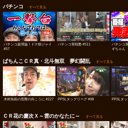
パチンコ
すべて見る
パチンコ超理論！ドテ助ジャイ
パチンコ実戦塾 #511
パチンコ
#57
ギちゃん 
#113
ぱちんこＣＲ真・北斗無双 夢幻闘乱
すべて見る
木村魚拓の窓際の向こうに #227
PPSLタッグリーグ #98
PPSLタッ
ＣＲ花の慶次Ｘ～雲のかなたに～
すべて見る