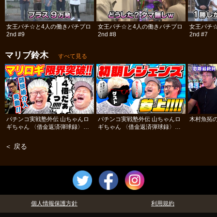
女王パチ☆と4人の働きパチプロ
女王パチ☆と4人の働きパチプロ
女王パチ
2nd #9
2nd #8
2nd #7
マリブ鈴木
すべて見る
パチンコ実戦塾外伝 山ちゃんロ
パチンコ実戦塾外伝 山ちゃんロ
木村魚拓の
ギちゃん 〈借金返済弾球録〉
ギちゃん 〈借金返済弾球録〉
#84
#83
＜ 戻る
個人情報保護方針
利用規約