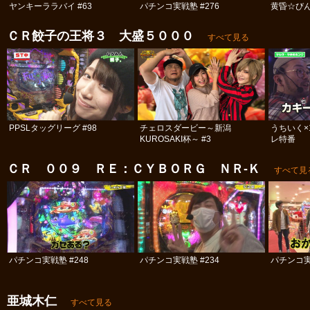
ヤンキーララバイ #63
パチンコ実戦塾 #276
黄昏☆びん
ＣＲ餃子の王将３ 大盛５０００
すべて見る
PPSLタッグリーグ #98
チェロスダービー～新潟
うちいく×
KUROSAKI杯～ #3
レ特番
ＣＲ ００９ ＲＥ：ＣＹＢＯＲＧ ＮＲ‐Ｋ
すべて見
パチンコ実戦塾 #248
パチンコ実戦塾 #234
パチンコ実
亜城木仁
すべて見る