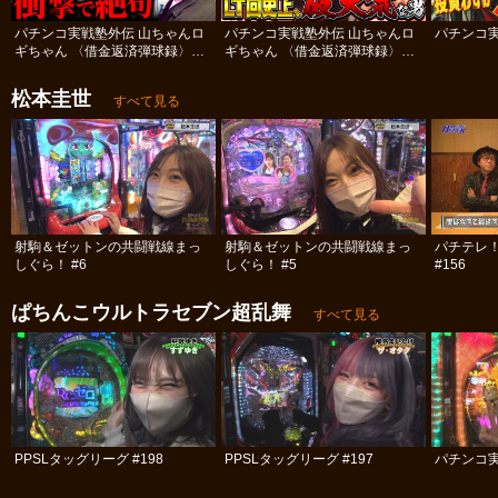
パチンコ実戦塾外伝 山ちゃんロ
パチンコ実戦塾外伝 山ちゃんロ
パチンコ実
ギちゃん 〈借金返済弾球録〉
ギちゃん 〈借金返済弾球録〉
#68
#67
松本圭世
すべて見る
射駒＆ゼットンの共闘戦線まっ
射駒＆ゼットンの共闘戦線まっ
パチテレ！
しぐら！ #6
しぐら！ #5
#156
ぱちんこウルトラセブン超乱舞
すべて見る
PPSLタッグリーグ #198
PPSLタッグリーグ #197
パチンコ実