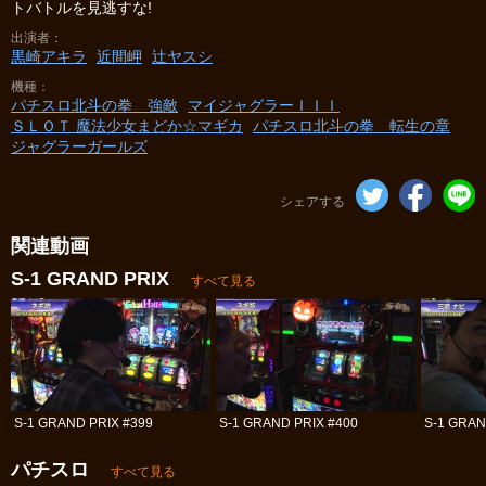
トバトルを見逃すな!
出演者
黒崎アキラ
近間岬
辻ヤスシ
機種
パチスロ北斗の拳 強敵
マイジャグラーＩＩＩ
ＳＬＯＴ 魔法少女まどか☆マギカ
パチスロ北斗の拳 転生の章
ジャグラーガールズ
シェアする
関連動画
S-1 GRAND PRIX
すべて見る
S-1 GRAND PRIX #399
S-1 GRAND PRIX #400
S-1 GRAN
パチスロ
すべて見る