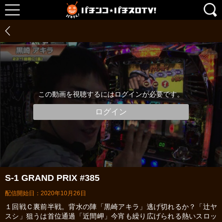
この動画を視聴するにはログインが必要です。
ログイン
S-1 GRAND PRIX #385
配信開始日：2020年10月26日
１回戦Ｃ裏前半戦。背水の陣「黒崎アキラ」逃げ切れるか？「辻ヤ
スシ」狙うは首位通過「近間岬」今宵も繰り広げられる熱いスロッ