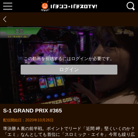
この動画を視聴するにはログインが必要です。
ログイン
S-1 GRAND PRIX #365
配信開始日：2020年10月26日
準決勝Ａ裏の前半戦。ポイントでリード「近間 岬」堅くいくのか？
「エミ」なんとしても首位に「スロミック・エイキ」今宵も繰り広