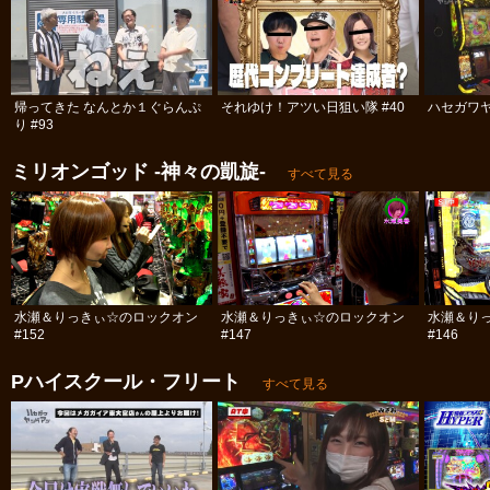
帰ってきた なんとか１ぐらんぷ
それゆけ！アツい日狙い隊 #40
ハセガワヤ
り #93
ミリオンゴッド -神々の凱旋-
すべて見る
水瀬＆りっきぃ☆のロックオン
水瀬＆りっきぃ☆のロックオン
水瀬＆り
#152
#147
#146
Pハイスクール・フリート
すべて見る