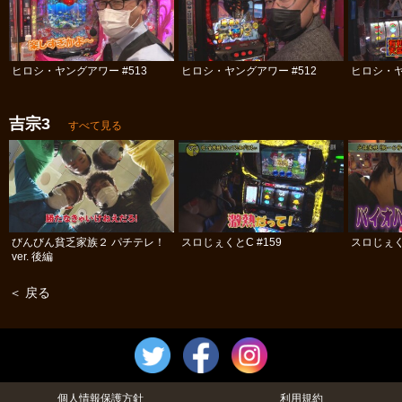
ヒロシ・ヤングアワー #513
ヒロシ・ヤングアワー #512
ヒロシ・ヤ
吉宗3
すべて見る
びんびん貧乏家族２ パチテレ！
スロじぇくとC #159
スロじぇくと
ver. 後編
＜ 戻る
個人情報保護方針
利用規約