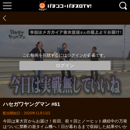
この動画を視聴するにはログインが必要です。
ログイン
ハセガワヤングマン #61
配信開始日：2020年11月13日
今回は東大宮からお届け！前回、前々回とノーヒット継続中の万発
はついに禁断の遊タイム機へ！日が暮れるまで収録した結果やいか