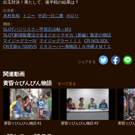
出玉対決！果たして、後半戦の結果は？
出演者
木村魚拓
トニー
中武一日二膳
ポロリ
機種
SLOTバジリスク～甲賀忍法帖～絆2
SLOT劇場版魔法少女まどか☆マギカ［新編］叛逆の物語
マイジャグラーIV
マイジャグラーＩＩＩ
CR NOLSOL
CR天龍∞ 7000VS
ＣＲスーパー海物語ＩＮ沖縄４ＭＴＣ
シェアする
関連動画
黄昏☆びんびん物語
すべて見る
黄昏☆びんびん物語 #1
黄昏☆びんびん物語 #2
黄昏☆びん