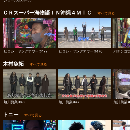
ンロールDX #433
ＣＲスーパー海物語ＩＮ沖縄４ＭＴＣ
すべて見る
ヒロシ・ヤングアワー #477
ヒロシ・ヤングアワー #476
パチンコ実
木村魚拓
すべて見る
旭川興業 #48
旭川興業 #47
旭川興業 #
トニー
すべて見る