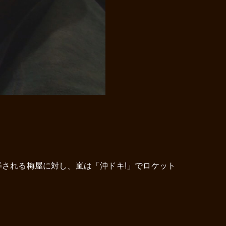
弄される梅屋に対し、嵐は「沖ドキ!」でロケット