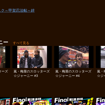
スク～甲賀忍法帖～絆
ニー
すべて見る
ターズ
嵐・梅屋のスロッターズ
嵐・梅屋のスロッターズ
嵐・
☆ジャーニー #3
☆ジャーニー #4
☆ジ