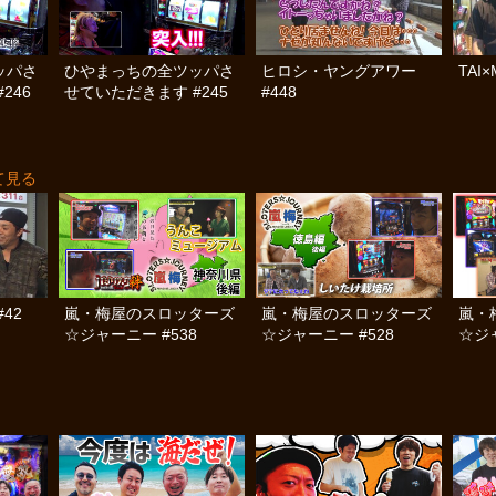
ッパさ
ひやまっちの全ツッパさ
ヒロシ・ヤングアワー
TAI×
246
せていただきます #245
#448
て見る
42
嵐・梅屋のスロッターズ
嵐・梅屋のスロッターズ
嵐・
☆ジャーニー #538
☆ジャーニー #528
☆ジャ