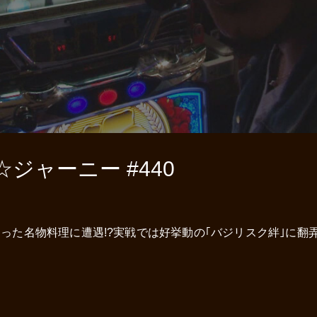
ジャーニー #440
った名物料理に遭遇!?実戦では好挙動の｢バジリスク絆｣に翻