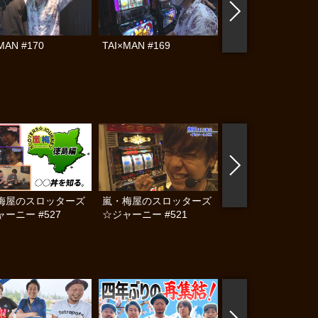
MAN #170
TAI×MAN #169
嵐・梅屋のスロッタ
☆ジャーニー #440
梅屋のスロッターズ
嵐・梅屋のスロッターズ
嵐・梅屋のスロッタ
ーニー #527
☆ジャーニー #521
☆ジャーニー #515