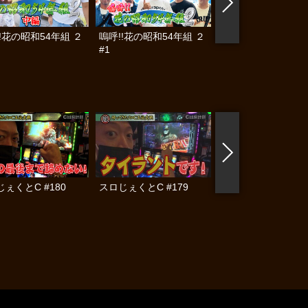
!花の昭和54年組 ２
嗚呼!!花の昭和54年組 ２
懲役777年 #30
#1
ぇくとC #180
スロじぇくとC #179
スロじぇくとC #17