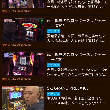
今回、栃木県を訪れた2人は鹿沼市にて
一風変わったそばを堪能。実戦では梅
屋が変判を頼りに立ち回り、嵐は埼玉
配信日：2020年10月26日
編に続き「モンスターハンター狂竜戦
嵐・梅屋のスロッターズ☆ジャー
線」から攻めるが・・・
ニー #393
パチスロ
愛知県後編！今回、豊田市を訪れた２
人は和紙の紙すきを体験！実戦では、
１００勝目前に嵐が「ドリームハナハ
配信日：2020年10月26日
ナ-３０」、梅屋が「ＳＬＯＴ魔法少女
嵐・梅屋のスロッターズ☆ジャー
まどか☆マギカ２」で目標達成を目指
す！
ニー #392
パチスロ
今回は愛知県ということで2人はサボテ
ン生産日本一の春日井市を訪れる!実戦
では嵐が「北斗の拳 修羅」、梅屋が
配信日：2020年10月26日
｢まどか☆マギカ2｣の設定変更判別から
S-1 GRAND PRIX #483
始めるが・・・。
パチスロ
準決勝Ｂ表後半。若干追い込まれた
「マッスル峠」ペースを乱さない「ド
ラ美」腰を据えられない「マコト」今