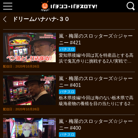
ドリームハナハナ‐３０
嵐・梅屋のスロッターズ☆ジャー
ニー #421
パチスロ
愛知県後編!今回は瓦を特産品とする高
浜で鬼瓦作りに挑戦する2人!実戦では
梅屋が｢まどか☆マギカ2｣、嵐が｢クラ
配信日：2020年10月26日
ンキーセレブレーション」で各々勝利
嵐・梅屋のスロッターズ☆ジャー
を目指すが・・・
ニー #401
パチスロ
栃木県後編!今回は海のない栃木県で高
級海産物の養殖を目の当たりにする2
人!実戦では嵐が「ジャグラー」、梅屋
配信日：2020年10月26日
が「ハナハナ」とそれぞれノーマルタ
嵐・梅屋のスロッターズ☆ジャー
イプで勝利を目指す!
ニー #400
パチスロ