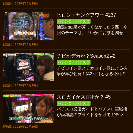
宵も繰り広げられる熱いスロットバト
配信日：2020年10月26日
ルを見逃すな!
ヒロシ・ヤングアワー #237
パチンコ・パチスロ
抽選の結果が芳しくなかった５匹！今
回のテーマは、「いかにお茶を濁せる
か！」だったのですが、色んな意味で
奇跡が起きる！？果たして勝利を手に
配信日：2020年10月26日
することができるのか！？
チビかデカか？Season2 #2
パチンコ・パチスロ
チビコイン派とデカコイン派による抗
争が再び勃発！第2回目となる今回の対
戦は「貴方野チェロス」VS「政重ゆう
き」。果たして、勝利するのは、チビ
配信日：2020年10月26日
かデカか？
スロガイかスロ術か？ #5
パチンコ・パチスロ
パチスロ必勝ガイドとパチスロ実戦術
が両雑誌のプライドをかけてガチンコ
実戦！今回の出演者は「河原みのり」
と「伊藤真一」！勝利するのは、スロ
配信日：2020年10月26日
ガイかスロ術か？