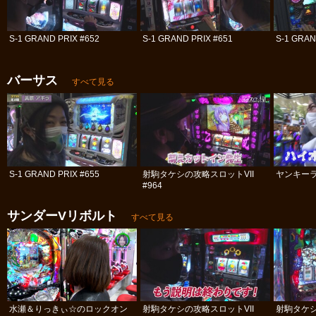
S-1 GRAND PRIX #652
S-1 GRAND PRIX #651
S-1 GRAN
バーサス
すべて見る
S-1 GRAND PRIX #655
射駒タケシの攻略スロットVII
ヤンキーラ
#964
サンダーVリボルト
すべて見る
水瀬＆りっきぃ☆のロックオン
射駒タケシの攻略スロットVII
射駒タケシ