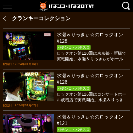
クランキーコレクション
水瀬＆りっきぃ☆のロックオン
#128
パチンコ・パチスロ
ロックオン第128回は東京都・新橋で
実戦開始。水瀬＆りっきぃがホールで
ガチ実戦！勝てばご馳走、負ければお
配信日：2024年01月16日
あずけ。はたして二人の運命は？おた
水瀬＆りっきぃ☆のロックオン
のしみに！
#126
パチンコ・パチスロ
ロックオン第126回はコンサートホー
ル成増店で実戦開始。水瀬＆りっきぃ
がホールでガチ実戦！勝てばご馳走、
配信日：2024年01月02日
負ければおあずけ。はたして二人の運
水瀬＆りっきぃ☆のロックオン
命は？おたのしみに！
#121
パチンコ・パチスロ