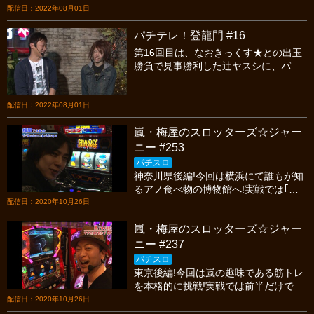
のお楽しみ！乞うご期待！
配信日：2022年08月01日
パチテレ！登龍門 #16
第16回目は、なおきっくす★との出玉
勝負で見事勝利した辻ヤスシに、パチ
スロ必勝ガイドより若手ライターが挑
みます。はたして勝利の栄光を掴むの
は誰だ？お楽しみに！
配信日：2022年08月01日
嵐・梅屋のスロッターズ☆ジャー
ニー #253
パチスロ
神奈川県後編!今回は横浜にて誰もが知
るアノ食べ物の博物館へ!実戦では｢吉
宗｣を打つ嵐が順調に出玉を伸ばす一
配信日：2020年10月26日
方、梅屋はまともに打てる台が一向に
嵐・梅屋のスロッターズ☆ジャー
見つからず大苦戦!?
ニー #237
パチスロ
東京後編!今回は嵐の趣味である筋トレ
を本格的に挑戦!実戦では前半だけで投
資が48000円の嵐にさらなる追い打
配信日：2020年10月26日
ち!?梅屋も苦戦を強いられ、最後は驚