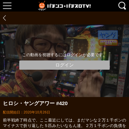
この動画を視聴するにはログインが必要です。
ログイン
ヒロシ・ヤングアワー #420
配信開始日：2020年10月26日
前半戦終了時点で、ここ最近にしては、まだマシな２万１千ポンの
マイナスで折り返した５匹みたいなもん達。２万１千ポンの負債を