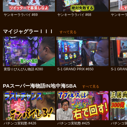
ヤンキーララバイ #69
ヤンキーララバイ #68
ヤンキーラ
マイジャグラーＩＩＩ
すべて見る
黄昏☆びんびん物語 #280
S-1 GRAND PRIX #650
S-1 GRAN
PAスーパー海物語IN地中海SBA
すべて見る
パチンコ実戦塾 #426
パチンコ実戦塾 #425
パチンコ実