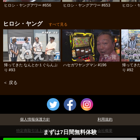
ヒロシ・ヤングアワー #656
ヒロシ・ヤングアワー #653
ヒロシ・ヤ
ヒロシ・ヤング
すべて見る
帰ってきた なんとか１ぐらんぷ
ハセガワヤングマン #196
帰ってき
り #93
り #92
＜ 戻る
個人情報保護方針
利用規約
特定商取引法上の表示
会社概要
まずは7日間無料体験